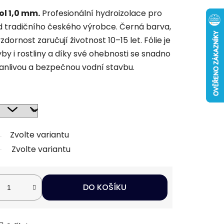
ol 1,0 mm.
Profesionální hydroizolace pro
od tradičního českého výrobce. Černá barva,
dornost zaručují životnost 10–15 let. Fólie je
y i rostliny a díky své ohebnosti se snadno
rvanlivou a bezpečnou vodní stavbu.
Zvolte variantu
Zvolte variantu
DO KOŠÍKU