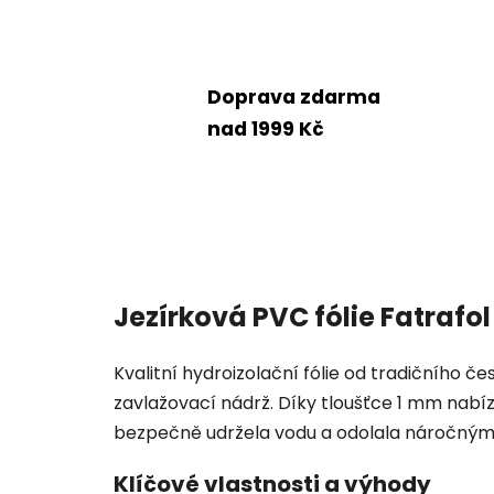
Doprava zdarma
nad 1999 Kč
Jezírková PVC fólie Fatrafol
Kvalitní hydroizolační fólie od tradičního 
zavlažovací nádrž. Díky tloušťce 1 mm nabíz
bezpečně udržela vodu a odolala náročný
Klíčové vlastnosti a výhody