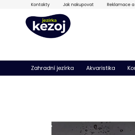
Přejít
Kontakty
Jak nakupovat
Reklamace a 
na
obsah
Zahradní jezírka
Akvaristika
Ko