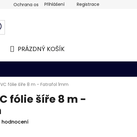
Přihlášení
Registrace
Ochrana osobních údajů
PRÁZDNÝ KOŠÍK
NÁKUPNÍ
KOŠÍK
PVC fólie šíře 8 m - Fatrafol 1mm
 fólie šíře 8 m -
m
i hodnocení