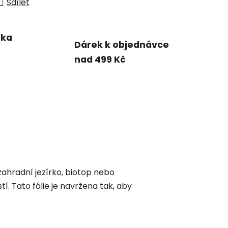
Sdílet
uka
Dárek k objednávce
nad 499 Kč
ahradní jezírko, biotop nebo
. Tato fólie je navržena tak, aby