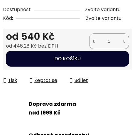
Dostupnost
Zvolte variantu
Kód:
Zvolte variantu
od
540 Kč
od
446,28 Kč
bez DPH
Měrná cena:
DO KOŠÍKU
Tisk
Zeptat se
Sdílet
Doprava zdarma
nad 1999 Kč