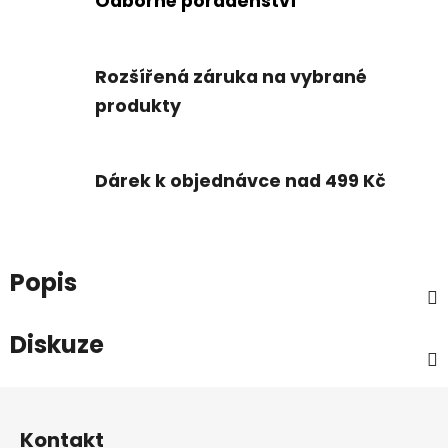
Odborné poradenství
Rozšířená záruka na vybrané
produkty
Dárek k objednávce nad 499 Kč
Popis
Diskuze
Z
á
Kontakt