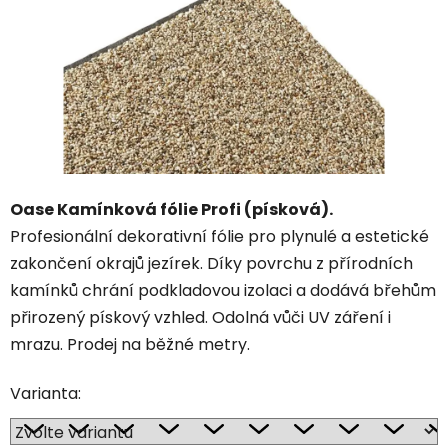
Oase Kamínková fólie Profi (písková).
Profesionální dekorativní fólie pro plynulé a estetické
zakončení okrajů jezírek. Díky povrchu z přírodních
kamínků chrání podkladovou izolaci a dodává břehům
přirozený pískový vzhled. Odolná vůči UV záření i
mrazu. Prodej na běžné metry.
Varianta: