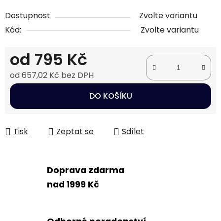
Dostupnost
Zvolte variantu
Kód:
Zvolte variantu
od
795 Kč
od
657,02 Kč
bez DPH
Měrná cena:
DO KOŠÍKU
Tisk
Zeptat se
Sdílet
Doprava zdarma
nad 1999 Kč