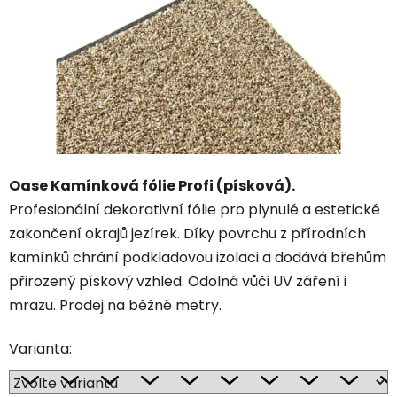
Oase Kamínková fólie Profi (písková).
Profesionální dekorativní fólie pro plynulé a estetické
zakončení okrajů jezírek. Díky povrchu z přírodních
kamínků chrání podkladovou izolaci a dodává břehům
přirozený pískový vzhled. Odolná vůči UV záření i
mrazu. Prodej na běžné metry.
Varianta: