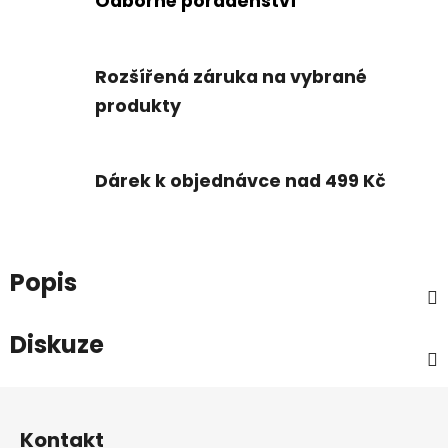
Odborné poradenství
Rozšířená záruka na vybrané
produkty
Dárek k objednávce nad 499 Kč
Popis
Diskuze
Z
á
Kontakt