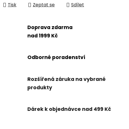
Tisk
Zeptat se
Sdílet
Doprava zdarma
nad 1999 Kč
Odborné poradenství
Rozšířená záruka na vybrané
produkty
Dárek k objednávce nad 499 Kč