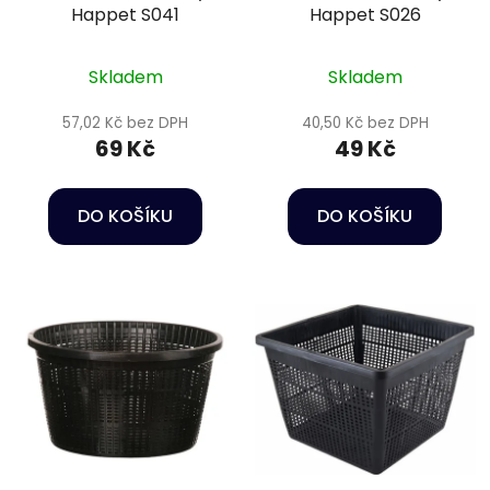
Happet S041
Happet S026
Skladem
Skladem
57,02 Kč bez DPH
40,50 Kč bez DPH
69 Kč
49 Kč
DO KOŠÍKU
DO KOŠÍKU