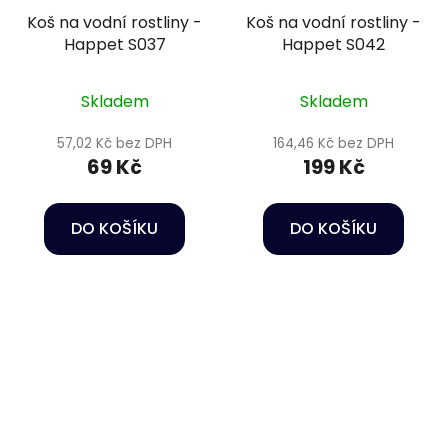
Koš na vodní rostliny -
Koš na vodní rostliny -
Happet S037
Happet S042
Skladem
Skladem
57,02 Kč bez DPH
164,46 Kč bez DPH
69 Kč
199 Kč
DO KOŠÍKU
DO KOŠÍKU