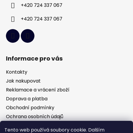
í
+420 724 337 067
+420 724 337 067
Informace pro vás
Kontakty
Jak nakupovat
Reklamace a vrácení zboží
Doprava a platba
Obchodní podmínky
Ochrana osobních údajů
Tento web používá soubory cookie. Dalším