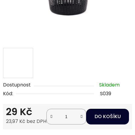
Dostupnost
Skladem
Kód:
S039
29 Kč
DO KOŠÍKU
23,97 Kč bez DPH
Měrná cena: