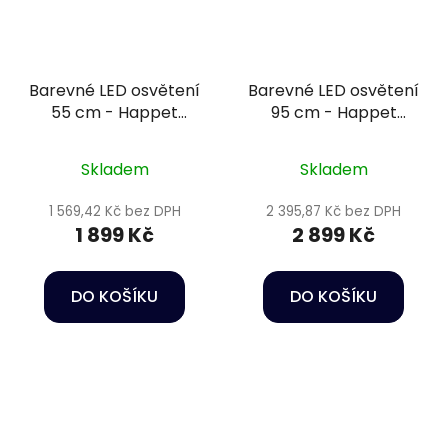
Barevné LED osvětení
Barevné LED osvětení
55 cm - Happet
95 cm - Happet
AquaLED RGB
AquaLED RGB
Skladem
Skladem
1 569,42 Kč bez DPH
2 395,87 Kč bez DPH
1 899 Kč
2 899 Kč
DO KOŠÍKU
DO KOŠÍKU