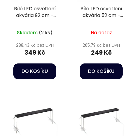
Bílé LED osvětlení
Bílé LED osvětlení
akvária 92 cm -
akvária 52 cm -
Happet AquaLED
Happet AquaLED
Skladem
(2 ks)
Na dotaz
288,43 Kč bez DPH
205,79 Kč bez DPH
349 Kč
249 Kč
DO KOŠÍKU
DO KOŠÍKU