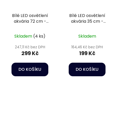
Bílé LED osvětlení
Bílé LED osvětlení
akvária 72 cm -
akvária 35 cm -
Happet AquaLED
Happet AquaLED
Skladem
(4 ks)
Skladem
247,11 Kč bez DPH
164,46 Kč bez DPH
299 Kč
199 Kč
DO KOŠÍKU
DO KOŠÍKU