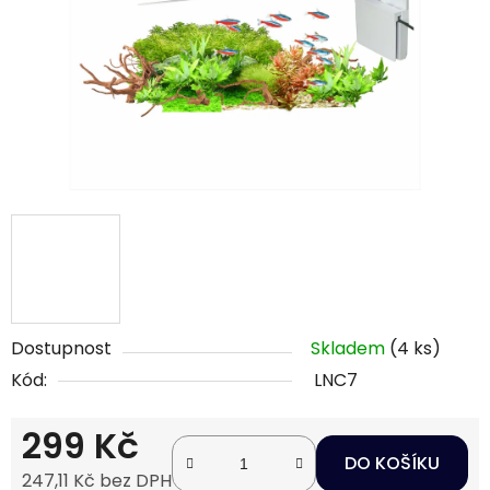
Dostupnost
Skladem
(4 ks)
Kód:
LNC7
299 Kč
DO KOŠÍKU
247,11 Kč bez DPH