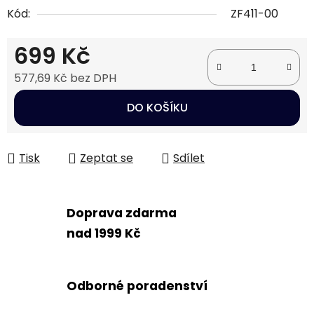
Kód:
ZF411-00
699 Kč
577,69 Kč bez DPH
Měrná cena:
DO KOŠÍKU
Tisk
Zeptat se
Sdílet
Doprava zdarma
nad 1999 Kč
Odborné poradenství