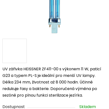
UV zářivka HEISSNER ZF411-00 s výkonem 11 W, paticí
G23 a typem PL-S je ideální pro menší UV lampy.
Délka 234 mm, životnost až 8 000 hodin. Účinně
redukuje řasy a bakterie. Doporučená výměna po
sezóně pro plnou funkci sterilizace jezírka.
Dostupnost
Skladem