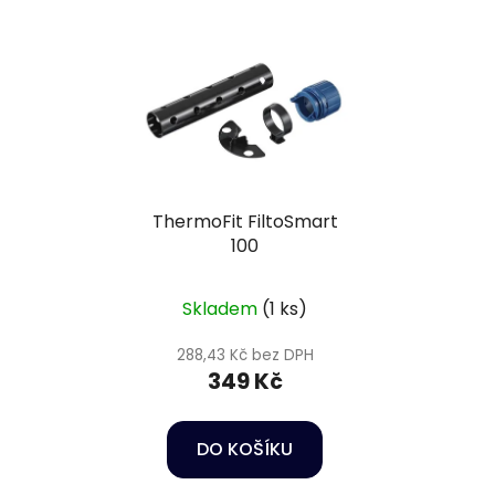
ThermoFit FiltoSmart
100
Skladem
(1 ks)
288,43 Kč bez DPH
349 Kč
DO KOŠÍKU