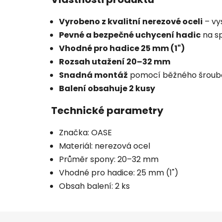
Vyrobeno z kvalitní nerezové oceli
– vy
Pevné a bezpečné uchycení hadic
na sp
Vhodné pro hadice 25 mm (1")
Rozsah utažení 20–32 mm
Snadná montáž
pomocí běžného šroubo
Balení obsahuje 2 kusy
Technické parametry
Značka: OASE
Materiál: nerezová ocel
Průměr spony: 20–32 mm
Vhodné pro hadice: 25 mm (1")
Obsah balení: 2 ks