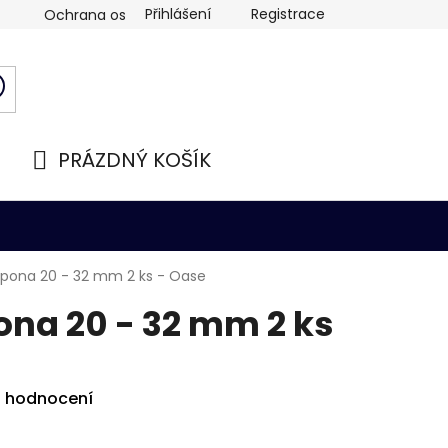
Přihlášení
Registrace
Ochrana osobních údajů
PRÁZDNÝ KOŠÍK
NÁKUPNÍ
KOŠÍK
spona 20 - 32 mm 2 ks - Oase
na 20 - 32 mm 2 ks
i hodnocení