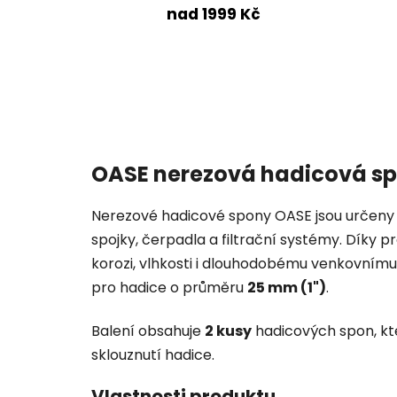
nad 1999 Kč
OASE nerezová hadicová sp
Nerezové hadicové spony OASE jsou určeny 
spojky, čerpadla a filtrační systémy. Díky 
korozi, vlhkosti i dlouhodobému venkovnímu
pro hadice o průměru
25 mm (1")
.
Balení obsahuje
2 kusy
hadicových spon, kter
sklouznutí hadice.
Vlastnosti produktu