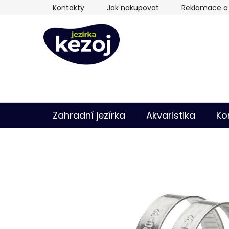
Přejít
Kontakty
Jak nakupovat
Reklamace a 
na
obsah
Zahradní jezírka
Akvaristika
Ko