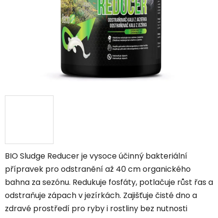
BIO Sludge Reducer je vysoce účinný bakteriální
přípravek pro odstranění až 40 cm organického
bahna za sezónu. Redukuje fosfáty, potlačuje růst řas a
odstraňuje zápach v jezírkách. Zajišťuje čisté dno a
zdravé prostředí pro ryby i rostliny bez nutnosti