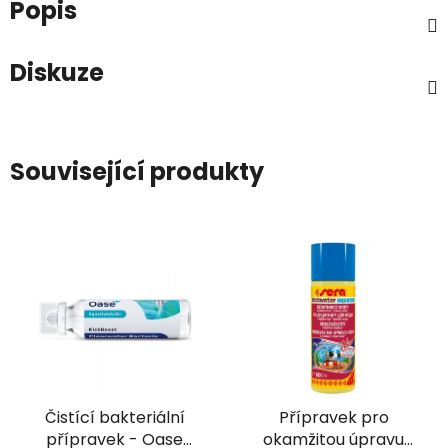
Popis
Diskuze
Související produkty
Čistící bakteriální
Přípravek pro
přípravek - Oase
okamžitou úpravu