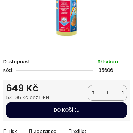
Dostupnost
Skladem
Kód:
35606
649 Kč
536,36 Kč bez DPH
Měrná cena:
DO KOŠÍKU
Tisk
Zeptat se
Sdílet