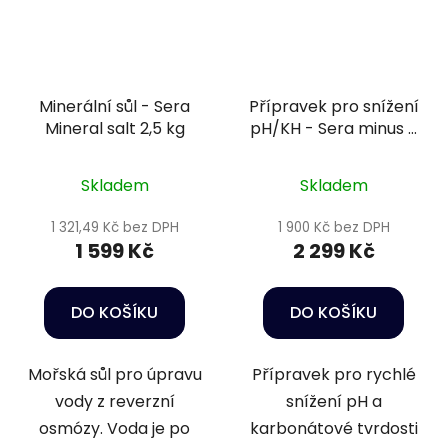
Minerální sůl - Sera
Přípravek pro snížení
Mineral salt 2,5 kg
pH/KH - Sera minus 5
L
Skladem
Skladem
1 321,49 Kč bez DPH
1 900 Kč bez DPH
1 599 Kč
2 299 Kč
DO KOŠÍKU
DO KOŠÍKU
Mořská sůl pro úpravu
Přípravek pro rychlé
vody z reverzní
snížení pH a
osmózy. Voda je po
karbonátové tvrdosti