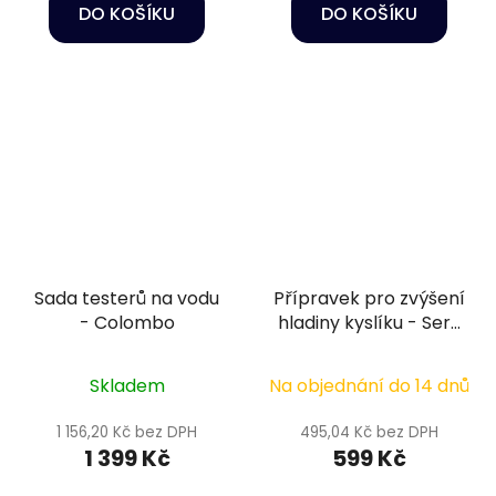
DO KOŠÍKU
DO KOŠÍKU
Sada testerů na vodu
Přípravek pro zvýšení
- Colombo
hladiny kyslíku - Sera
O2 plus 250 g
Skladem
Na objednání do 14 dnů
1 156,20 Kč bez DPH
495,04 Kč bez DPH
1 399 Kč
599 Kč