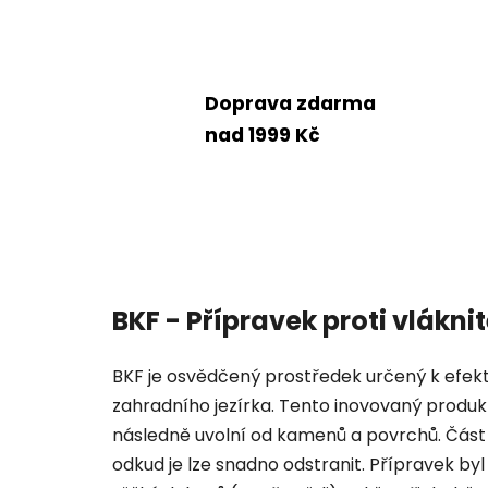
Doprava zdarma
nad 1999 Kč
BKF - Přípravek proti vlákni
BKF je osvědčený prostředek určený k efekti
zahradního jezírka. Tento inovovaný produkt
následně uvolní od kamenů a povrchů. Část 
odkud je lze snadno odstranit. Přípravek byl 