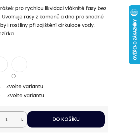
rášek pro rychlou likvidaci vláknité řasy bez
. Uvolňuje řasy z kamenů a dna pro snadné
 i rostliny při zajištění cirkulace vody.
ezírka.
Zvolte variantu
Zvolte variantu
DO KOŠÍKU