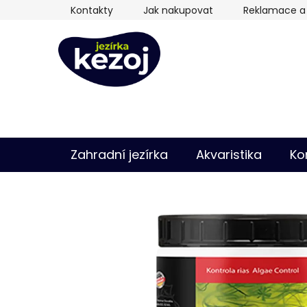
Přejít
Kontakty
Jak nakupovat
Reklamace a 
na
obsah
Zahradní jezírka
Akvaristika
Ko