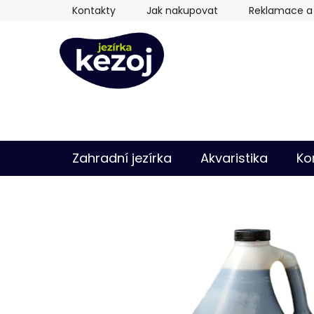
Přejít
Kontakty
Jak nakupovat
Reklamace a 
na
obsah
Zahradní jezírka
Akvaristika
Ko