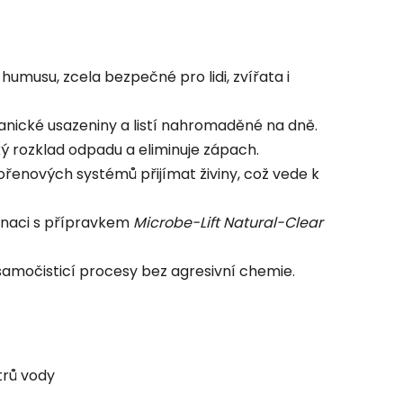
umusu, zcela bezpečné pro lidi, zvířata i
nické usazeniny a listí nahromaděné na dně.
ký rozklad odpadu a eliminuje zápach.
řenových systémů přijímat živiny, což vede k
inaci s přípravkem
Microbe-Lift Natural-Clear
amočisticí procesy bez agresivní chemie.
trů vody