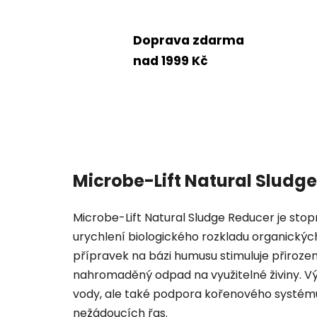
Doprava zdarma
nad 1999 Kč
Microbe-Lift Natural Sludge
Microbe-Lift Natural Sludge Reducer je sto
urychlení biologického rozkladu organických
přípravek na bázi humusu stimuluje přiroz
nahromaděný odpad na využitelné živiny. Vý
vody, ale také podpora kořenového systému
nežádoucích řas.