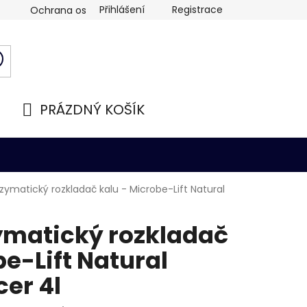
Přihlášení
Registrace
Ochrana osobních údajů
PRÁZDNÝ KOŠÍK
NÁKUPNÍ
KOŠÍK
nzymatický rozkladač kalu - Microbe-Lift Natural
ymatický rozkladač
be-Lift Natural
er 4l