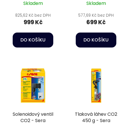
Skladem
Skladem
825,62 Kč bez DPH
577,69 Kč bez DPH
999 Kč
699 Kč
DO KOŠÍKU
DO KOŠÍKU
Solenoidový ventil
Tlaková láhev CO2
CO2 - Sera
450 g - Sera