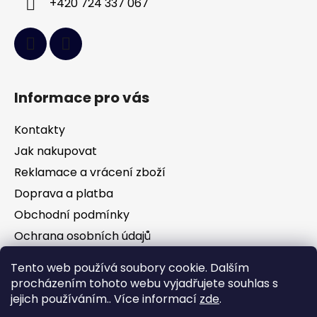
+420 724 337 067
Informace pro vás
Kontakty
Jak nakupovat
Reklamace a vrácení zboží
Doprava a platba
Obchodní podmínky
Ochrana osobních údajů
Tento web používá soubory cookie. Dalším
Facebook
procházením tohoto webu vyjadřujete souhlas s
jejich používáním.. Více informací
zde
.