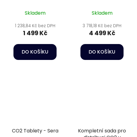
Skladem
Skladem
1 238,84 Kč bez DPH
3 718,18 Kč bez DPH
1 499 Kč
4 499 Kč
DO KOŠÍKU
DO KOŠÍKU
CO2 Tablety - Sera
Kompletní sada pro