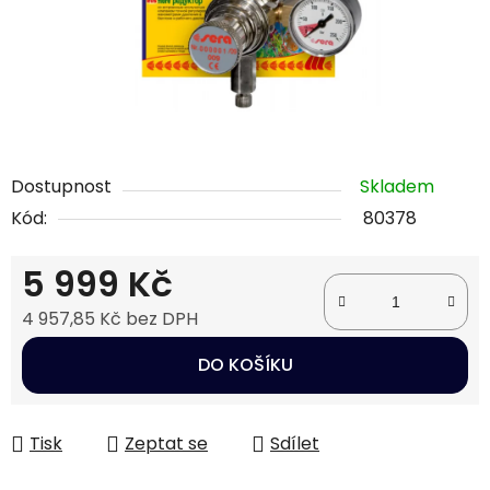
Dostupnost
Skladem
Kód:
80378
5 999 Kč
4 957,85 Kč bez DPH
Měrná cena:
DO KOŠÍKU
Tisk
Zeptat se
Sdílet