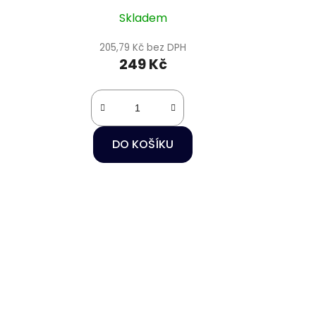
Skladem
205,79 Kč bez DPH
249 Kč
DO KOŠÍKU