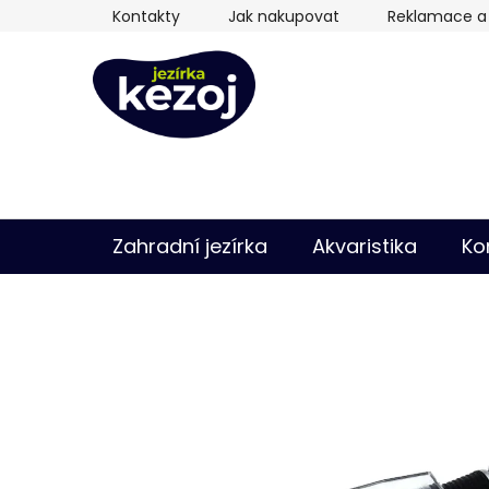
Přejít
Kontakty
Jak nakupovat
Reklamace a 
na
obsah
Zahradní jezírka
Akvaristika
Ko