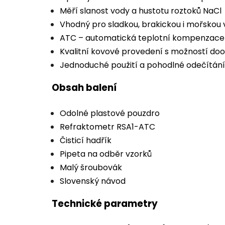
Měří slanost vody a hustotu roztoků NaCl
Vhodný pro sladkou, brakickou i mořskou
ATC – automatická teplotní kompenzace 
Kvalitní kovové provedení s možností doo
Jednoduché použití a pohodlné odečítání
Obsah balení
Odolné plastové pouzdro
Refraktometr RSA1-ATC
Čisticí hadřík
Pipeta na odběr vzorků
Malý šroubovák
Slovenský návod
Technické parametry