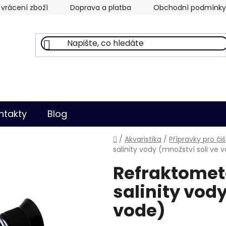
vrácení zboží
Doprava a platba
Obchodní podmínky
ntakty
Blog
Domů
/
Akvaristika
/
Přípravky pro či
salinity vody (množství soli ve 
Refraktomet
salinity vody
vode)