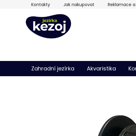
Přejít
Kontakty
Jak nakupovat
Reklamace a 
na
obsah
Zahradní jezírka
Akvaristika
Ko