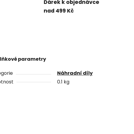
Dárek k objednávce
nad 499 Kč
lňkové parametry
gorie
Náhradní díly
tnost
0.1 kg