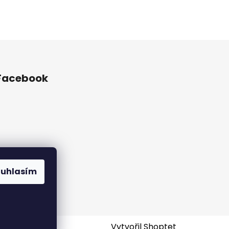
Facebook
ouhlasím
Vytvořil Shoptet