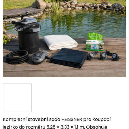
0,0
z
5
hvězdiček.
Kompletní stavební sada HEISSNER pro koupací
jezírko do rozměru 5,28 × 3,33 × 1,1 m. Obsahuje