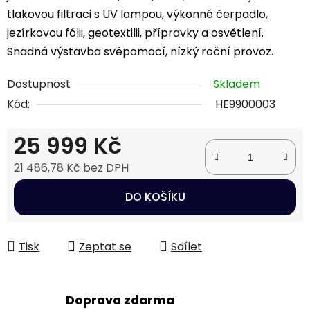
tlakovou filtraci s UV lampou, výkonné čerpadlo,
jezírkovou fólii, geotextilii, přípravky a osvětlení.
Snadná výstavba svépomocí, nízký roční provoz.
Dostupnost
Skladem
Kód:
HE9900003
25 999 Kč
21 486,78 Kč bez DPH
Měrná cena:
DO KOŠÍKU
Tisk
Zeptat se
Sdílet
Doprava zdarma