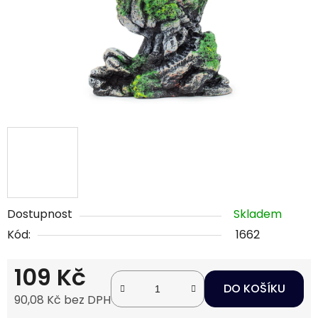
Dostupnost
Skladem
Kód:
1662
109 Kč
DO KOŠÍKU
90,08 Kč bez DPH