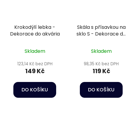
Krokodýlí lebka -
Skála s přísavkou na
Dekorace do akvária
sklo S - Dekorace do
akvária
Skladem
Skladem
123,14 Kč bez DPH
98,35 Kč bez DPH
149 Kč
119 Kč
DO KOŠÍKU
DO KOŠÍKU