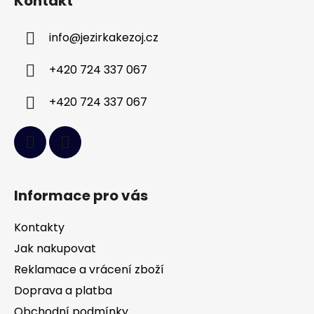
Kontakt
p
a
info
@
jezirkakezoj.cz
t
í
+420 724 337 067
+420 724 337 067
Informace pro vás
Kontakty
Jak nakupovat
Reklamace a vrácení zboží
Doprava a platba
Obchodní podmínky