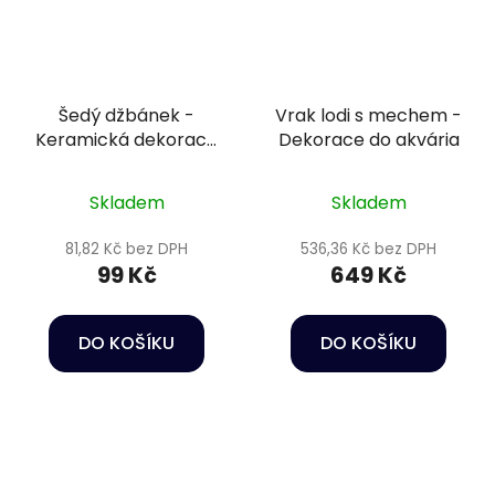
Šedý džbánek -
Vrak lodi s mechem -
Keramická dekorace
Dekorace do akvária
do akvária
Skladem
Skladem
81,82 Kč bez DPH
536,36 Kč bez DPH
99 Kč
649 Kč
DO KOŠÍKU
DO KOŠÍKU