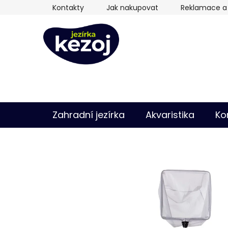
Přejít
Kontakty
Jak nakupovat
Reklamace a 
na
obsah
Zahradní jezírka
Akvaristika
Ko