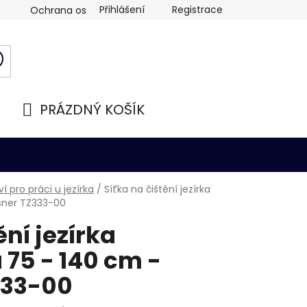
Přihlášení
Registrace
Ochrana osobních údajů
PRÁZDNÝ KOŠÍK
NÁKUPNÍ
KOŠÍK
ví pro práci u jezírka
/
Síťka na čištění jezírka
ssner TZ333-00
ění jezírka
 75 - 140 cm -
333-00