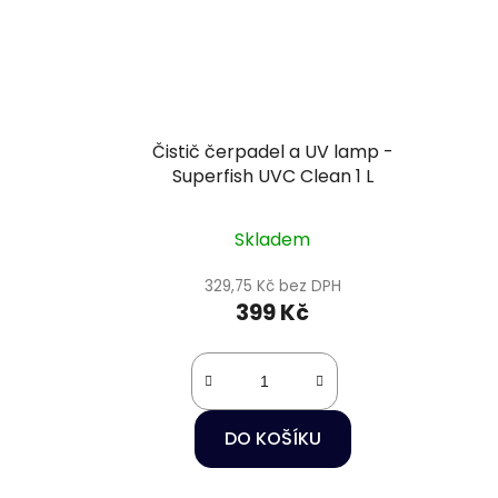
Čistič čerpadel a UV lamp -
Superfish UVC Clean 1 L
Skladem
329,75 Kč bez DPH
399 Kč
DO KOŠÍKU