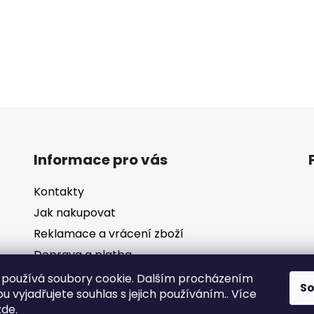
Informace pro vás
Kontakty
Jak nakupovat
Reklamace a vrácení zboží
Doprava a platba
Obchodní podmínky
používá soubory cookie. Dalším procházením
S
 vyjadřujete souhlas s jejich používáním.. Více
Ochrana osobních údajů
zde
.