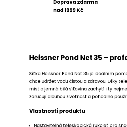
Doprava zdarma
nad 1999 Kč
Heissner Pond Net 35 – profe
Síťka Heissner Pond Net 35 je ideálním pom
chce udržet vodu čistou a zdravou. Díky tel
míst a jemná bílá síťovina zachytí i ty nejme
zaručují dlouhou životnost a pohodlné použí
Vlastnosti produktu
Nastavitelná teleskopická rukojeť pro sn