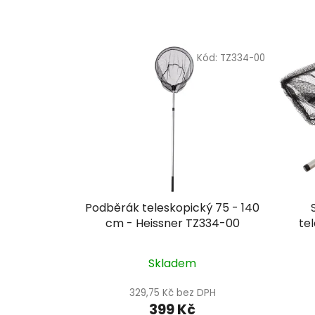
Kód:
TZ334-00
Podběrák teleskopický 75 - 140
cm - Heissner TZ334-00
te
Skladem
329,75 Kč bez DPH
399 Kč