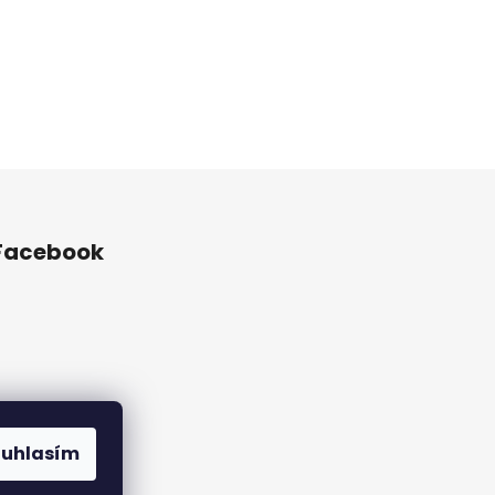
Facebook
ouhlasím