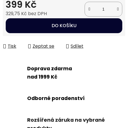
399 Kč
329,75 Kč bez DPH
Měrná cena:
DO KOŠÍKU
Tisk
Zeptat se
Sdílet
Doprava zdarma
nad 1999 Kč
Odborné poradenství
Rozšířená záruka na vybrané