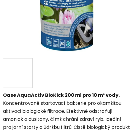
Oase AquaActiv BioKick 200 ml pro 10 m³ vody.
Koncentrované startovací bakterie pro okamžitou
aktivaci biologické filtrace. Efektivně odstraňují
amoniak a dusitany, čímž chrání zdraví ryb. Ideální
pro jarní starty a údržbu filtrů. Čistě biologický produkt