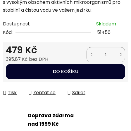
s vysokým obsahem aktivních mikroorganismů pro
stabilní a čistou vodu ve vašem jezírku.
Dostupnost
Skladem
Kód:
51456
479 Kč
395,87 Kč bez DPH
Měrná cena:
DO KOŠÍKU
Tisk
Zeptat se
Sdílet
Doprava zdarma
nad 1999 Kč