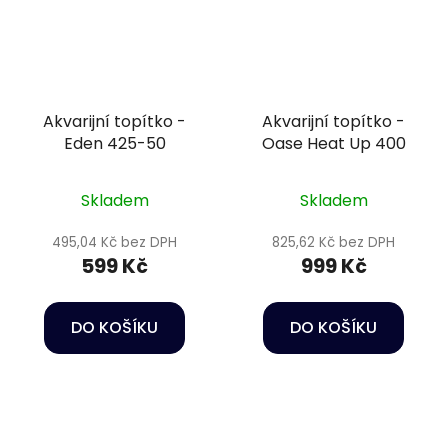
Akvarijní topítko -
Akvarijní topítko -
Eden 425-50
Oase Heat Up 400
Skladem
Skladem
495,04 Kč bez DPH
825,62 Kč bez DPH
599 Kč
999 Kč
DO KOŠÍKU
DO KOŠÍKU