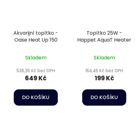
Akvarijní topítko -
Topítko 25W -
Oase Heat Up 150
Happet AquaT Heater
Skladem
Skladem
536,36 Kč bez DPH
164,46 Kč bez DPH
649 Kč
199 Kč
DO KOŠÍKU
DO KOŠÍKU