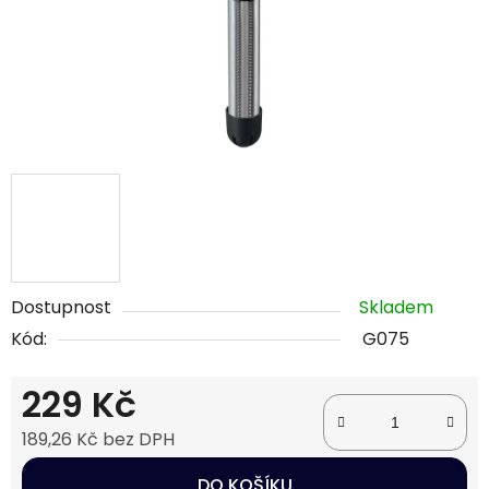
Dostupnost
Skladem
Kód:
G075
229 Kč
189,26 Kč bez DPH
Měrná cena:
DO KOŠÍKU