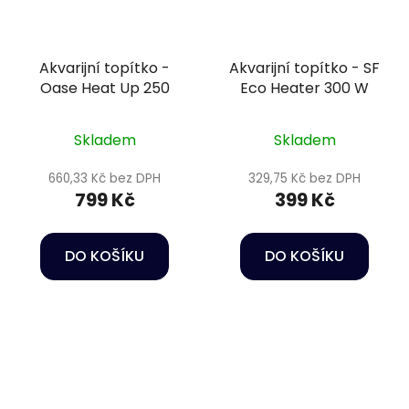
Akvarijní topítko -
Akvarijní topítko - SF
Oase Heat Up 250
Eco Heater 300 W
Skladem
Skladem
660,33 Kč bez DPH
329,75 Kč bez DPH
799 Kč
399 Kč
DO KOŠÍKU
DO KOŠÍKU