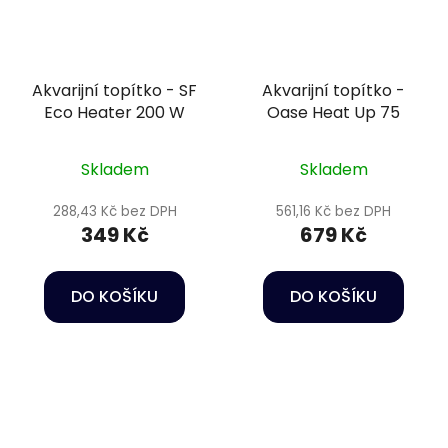
Akvarijní topítko - SF
Akvarijní topítko -
Eco Heater 200 W
Oase Heat Up 75
Skladem
Skladem
288,43 Kč bez DPH
561,16 Kč bez DPH
349 Kč
679 Kč
DO KOŠÍKU
DO KOŠÍKU