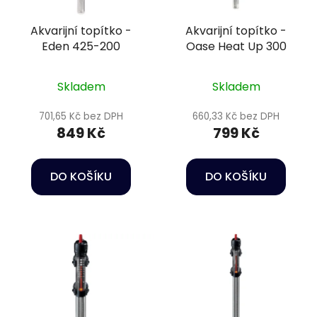
Akvarijní topítko -
Akvarijní topítko -
Eden 425-200
Oase Heat Up 300
Skladem
Skladem
701,65 Kč bez DPH
660,33 Kč bez DPH
849 Kč
799 Kč
DO KOŠÍKU
DO KOŠÍKU