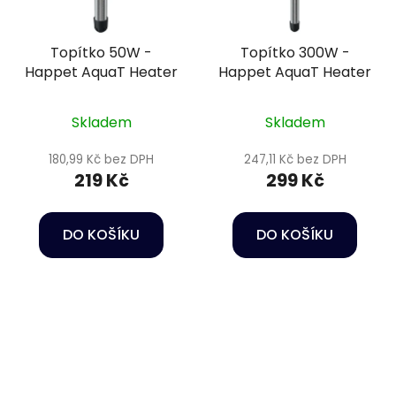
Topítko 50W -
Topítko 300W -
Happet AquaT Heater
Happet AquaT Heater
Skladem
Skladem
180,99 Kč bez DPH
247,11 Kč bez DPH
219 Kč
299 Kč
DO KOŠÍKU
DO KOŠÍKU