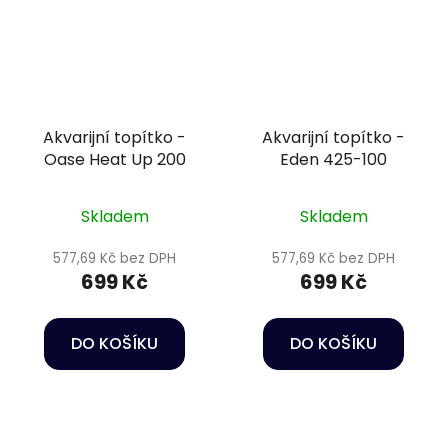
Akvarijní topítko -
Akvarijní topítko -
Oase Heat Up 200
Eden 425-100
Skladem
Skladem
577,69 Kč bez DPH
577,69 Kč bez DPH
699 Kč
699 Kč
DO KOŠÍKU
DO KOŠÍKU