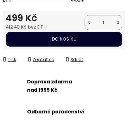
Kód:
88305
499 Kč
412,40 Kč bez DPH
Měrná cena:
DO KOŠÍKU
Tisk
Zeptat se
Sdílet
Doprava zdarma
nad 1999 Kč
Odborné poradenství