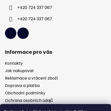
í
+420 724 337 067
+420 724 337 067
Informace pro vás
Kontakty
Jak nakupovat
Reklamace a vrácení zboží
Doprava a platba
Obchodní podmínky
Ochrana osobních údajů