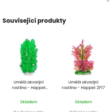
Související produkty
Umělá akvarijní
Umělá akvarijní
rostlina - Happet
rostlina - Happet 2F17
4F33
Skladem
Skladem