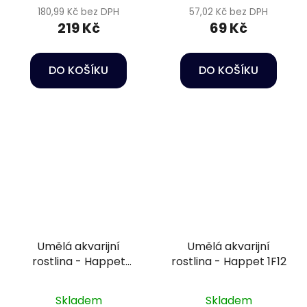
180,99 Kč bez DPH
57,02 Kč bez DPH
219 Kč
69 Kč
DO KOŠÍKU
DO KOŠÍKU
Umělá akvarijní
Umělá akvarijní
rostlina - Happet
rostlina - Happet 1F12
4B57
Skladem
Skladem