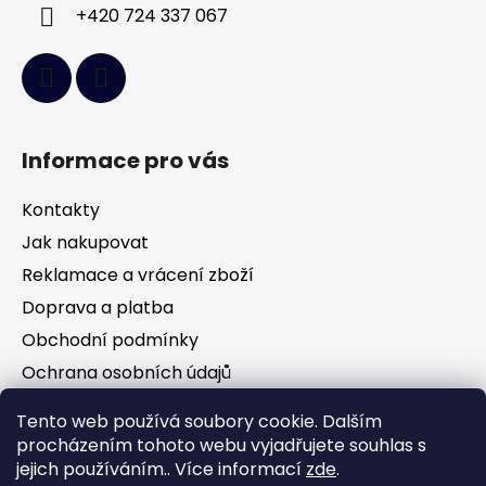
+420 724 337 067
Informace pro vás
Kontakty
Jak nakupovat
Reklamace a vrácení zboží
Doprava a platba
Obchodní podmínky
Ochrana osobních údajů
Tento web používá soubory cookie. Dalším
Facebook
procházením tohoto webu vyjadřujete souhlas s
jejich používáním.. Více informací
zde
.