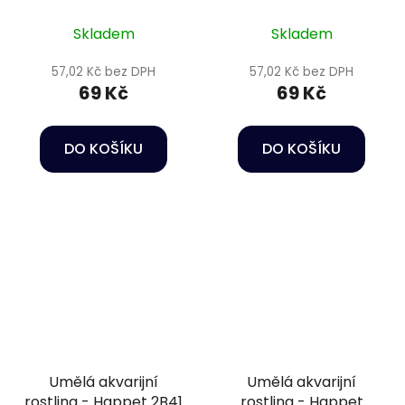
2B39
2B38
Skladem
Skladem
57,02 Kč bez DPH
57,02 Kč bez DPH
69 Kč
69 Kč
DO KOŠÍKU
DO KOŠÍKU
Umělá akvarijní
Umělá akvarijní
rostlina - Happet 2B41
rostlina - Happet