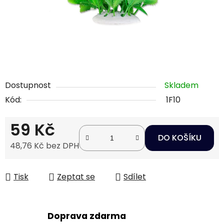
Dostupnost
Skladem
Kód:
1F10
59 Kč
DO KOŠÍKU
48,76 Kč bez DPH
Měrná cena:
Tisk
Zeptat se
Sdílet
Doprava zdarma