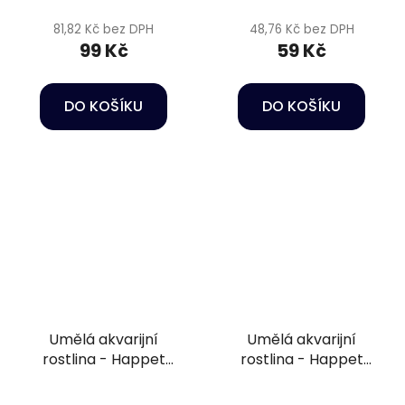
81,82 Kč bez DPH
48,76 Kč bez DPH
99 Kč
59 Kč
DO KOŠÍKU
DO KOŠÍKU
Umělá akvarijní
Umělá akvarijní
rostlina - Happet
rostlina - Happet
2F20
4F35