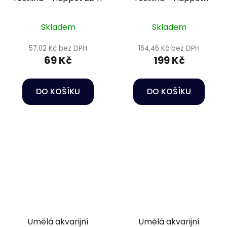
4F29
Skladem
Skladem
57,02 Kč bez DPH
164,46 Kč bez DPH
69 Kč
199 Kč
DO KOŠÍKU
DO KOŠÍKU
Umělá akvarijní
Umělá akvarijní