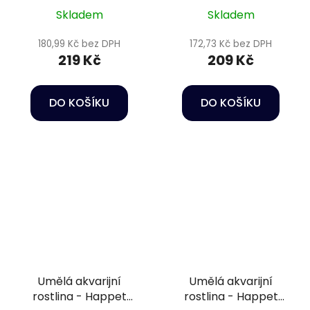
Skladem
Skladem
180,99 Kč bez DPH
172,73 Kč bez DPH
219 Kč
209 Kč
DO KOŠÍKU
DO KOŠÍKU
Umělá akvarijní
Umělá akvarijní
rostlina - Happet
rostlina - Happet