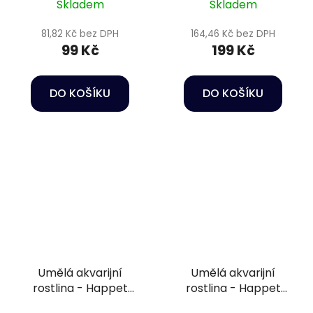
Skladem
Skladem
81,82 Kč bez DPH
164,46 Kč bez DPH
99 Kč
199 Kč
DO KOŠÍKU
DO KOŠÍKU
Umělá akvarijní
Umělá akvarijní
rostlina - Happet
rostlina - Happet
6F36
0F06