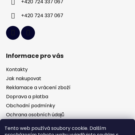
+420 724 337 067
+420 724 337 067
Informace pro vás
Kontakty
Jak nakupovat
Reklamace a vrácení zboží
Doprava a platba
Obchodní podmínky
Ochrana osobních údajů
Tento web používá soubory cookie. Dalším
procházením tohoto webu vyjadřujete souhlas s