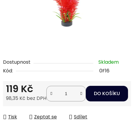
Dostupnost
Skladem
Kód:
0F16
119 Kč
DO KOŠÍKU
98,35 Kč bez DPH
Měrná cena:
Tisk
Zeptat se
Sdílet