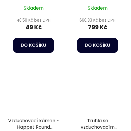
Air pump ACO-600
Skladem
Skladem
40,50 Kč bez DPH
660,33 Kč bez DPH
49 Kč
799 Kč
DO KOŠÍKU
DO KOŠÍKU
Vzduchovací kámen -
Truhla se
Happet Round
vzduchovacím