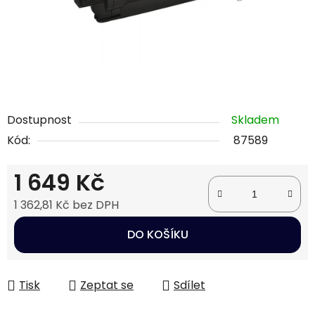
Dostupnost
Skladem
Kód:
87589
1 649 Kč
1 362,81 Kč bez DPH
Měrná cena:
DO KOŠÍKU
Tisk
Zeptat se
Sdílet