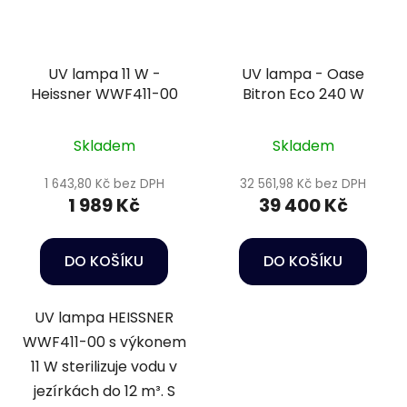
UV lampa 11 W -
UV lampa - Oase
Heissner WWF411-00
Bitron Eco 240 W
Skladem
Skladem
1 643,80 Kč bez DPH
32 561,98 Kč bez DPH
1 989 Kč
39 400 Kč
DO KOŠÍKU
DO KOŠÍKU
UV lampa HEISSNER
WWF411-00 s výkonem
11 W sterilizuje vodu v
jezírkách do 12 m³. S