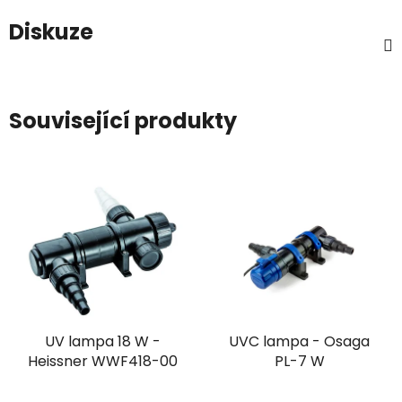
Diskuze
Související produkty
UV lampa 18 W -
UVC lampa - Osaga
Heissner WWF418-00
PL-7 W