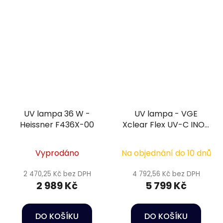
UV lampa 36 W -
UV lampa - VGE
Heissner F436X-00
Xclear Flex UV-C INOX
75W
Vyprodáno
Na objednání do 10 dnů
2 470,25 Kč bez DPH
4 792,56 Kč bez DPH
2 989 Kč
5 799 Kč
DO KOŠÍKU
DO KOŠÍKU