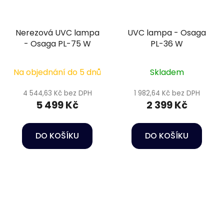
Nerezová UVC lampa
UVC lampa - Osaga
- Osaga PL-75 W
PL-36 W
Na objednání do 5 dnů
Skladem
4 544,63 Kč bez DPH
1 982,64 Kč bez DPH
5 499 Kč
2 399 Kč
DO KOŠÍKU
DO KOŠÍKU