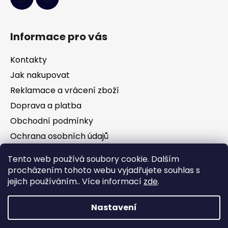
Informace pro vás
Kontakty
Jak nakupovat
Reklamace a vrácení zboží
Doprava a platba
Obchodní podmínky
Ochrana osobních údajů
Tento web používá soubory cookie. Dalším
Facebook
procházením tohoto webu vyjadřujete souhlas s
jejich používáním.. Více informací
zde
.
Nastavení