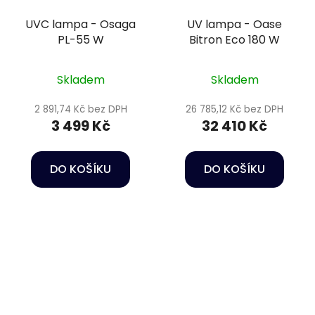
UVC lampa - Osaga
UV lampa - Oase
PL-55 W
Bitron Eco 180 W
Skladem
Skladem
2 891,74 Kč bez DPH
26 785,12 Kč bez DPH
3 499 Kč
32 410 Kč
DO KOŠÍKU
DO KOŠÍKU