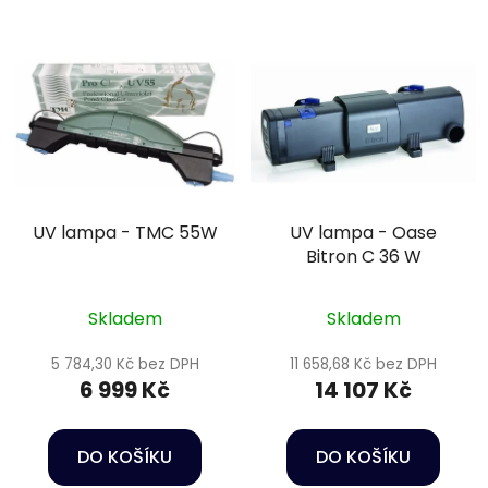
UV lampa - TMC 55W
UV lampa - Oase
Bitron C 36 W
Skladem
Skladem
5 784,30 Kč bez DPH
11 658,68 Kč bez DPH
6 999 Kč
14 107 Kč
DO KOŠÍKU
DO KOŠÍKU