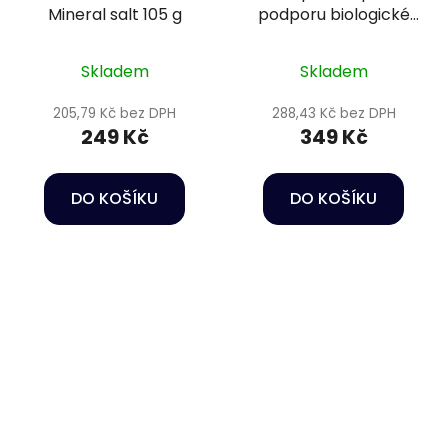
Mineral salt 105 g
podporu biologické
rovnováhy - Colombo
Bacto Start 250 ml
Skladem
Skladem
205,79 Kč bez DPH
288,43 Kč bez DPH
249 Kč
349 Kč
DO KOŠÍKU
DO KOŠÍKU