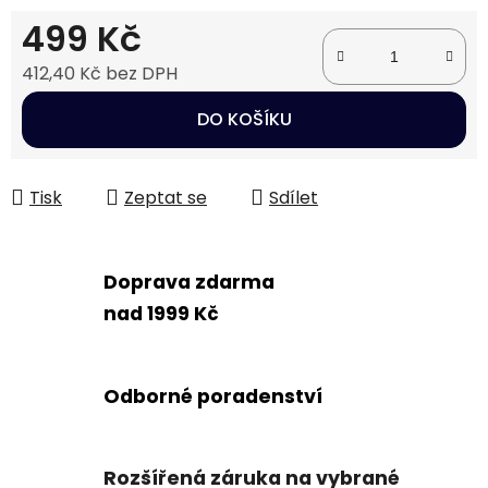
499 Kč
412,40 Kč bez DPH
Měrná cena:
DO KOŠÍKU
Tisk
Zeptat se
Sdílet
Doprava zdarma
nad 1999 Kč
Odborné poradenství
Rozšířená záruka na vybrané