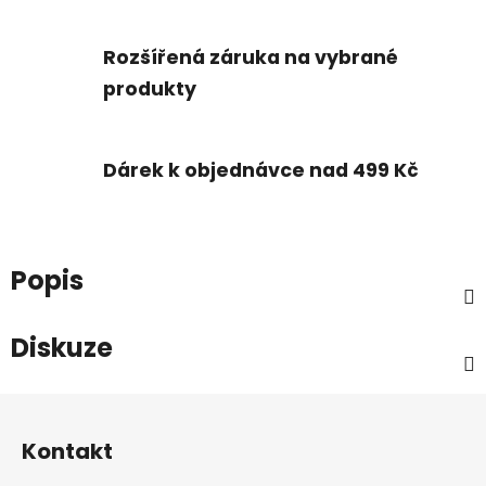
Rozšířená záruka na vybrané
produkty
Dárek k objednávce nad 499 Kč
Popis
Diskuze
Z
á
Kontakt
p