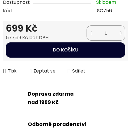
Dostupnost
Skladem
Kód:
SC756
699 Kč
577,69 Kč bez DPH
Měrná cena:
DO KOŠÍKU
Tisk
Zeptat se
Sdílet
Doprava zdarma
nad 1999 Kč
Odborné poradenství