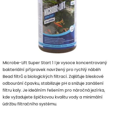
hvězdiček.
Microbe-Lift Super Start 1 l je vysoce koncentrovaný
bakteriální přípravek navržený pro rychlý náběh
Bead filtrů a biologických filtrací. Zajišťuje bleskové
odbourání čpavku, stabilizuje pH a snižuje zanášení
filtru kaly. Je ideálním řešením pro náročná jezírka,
kde vyžadujete špičkovou kvalitu vody a minimální
údržbu filtračního systému.