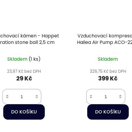
chovací kámen - Happet
Vzduchovací kompreso
ration stone ball 2,5 cm
Hailea Air Pump ACO-2
Skladem
(1 ks)
Skladem
23,97 Kč bez DPH
329,75 Kč bez DPH
29 Kč
399 Kč
DO KOŠÍKU
DO KOŠÍKU