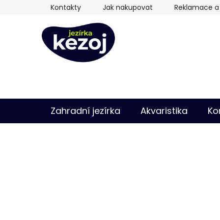
Přejít
Kontakty
Jak nakupovat
Reklamace a 
na
obsah
Zahradní jezírka
Akvaristika
Ko