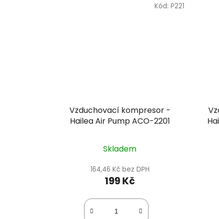
Kód:
P221
Vzduchovací kompresor -
Vz
Hailea Air Pump ACO-2201
Ha
Skladem
164,46 Kč bez DPH
199 Kč