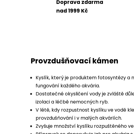
Doprava zdarma
nad 1999 Kč
Provzdušňovací kámen
Kyslík, který je produktem fotosyntézy a nu
fungování každého akvária.
Dostatečné okysličení vody je zvláště dů
izolaci a léčbě nemocných ryb.
V létě, kdy rozpustnost kyslíku ve vodě k
provzdušňování i v malých akváriích.
Zvyšuje množství kyslíku rozpuštěného ve 