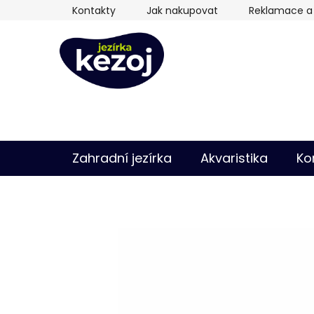
Přejít
Kontakty
Jak nakupovat
Reklamace a 
na
obsah
Zahradní jezírka
Akvaristika
Ko