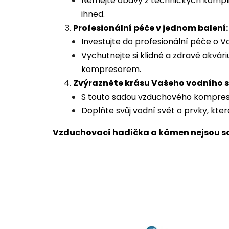
Nemějte obavy z technických kompli
ihned.
Profesionální péče v jednom balení:
Investujte do profesionální péče o 
Vychutnejte si klidné a zdravé akv
kompresorem.
Zvýrazněte krásu Vašeho vodního s
S touto sadou vzduchového kompreso
Doplňte svůj vodní svět o prvky, kter
Vzduchovací hadička a kámen nejsou so