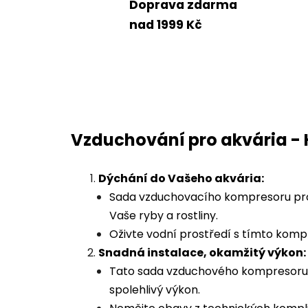
Doprava zdarma
nad 1999 Kč
Vzduchování pro akvária - 
Dýchání do Vašeho akvária:
Sada vzduchovacího kompresoru pro 
Vaše ryby a rostliny.
Oživte vodní prostředí s tímto kom
Snadná instalace, okamžitý výkon:
Tato sada vzduchového kompresoru n
spolehlivý výkon.