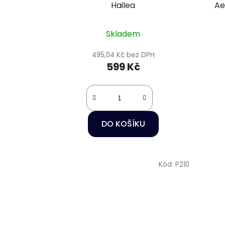
Hailea
Ae
Skladem
495,04 Kč bez DPH
599 Kč
DO KOŠÍKU
Kód:
P210