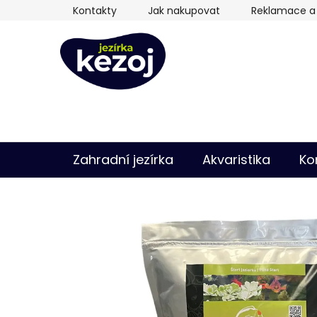
Přejít
Kontakty
Jak nakupovat
Reklamace a 
na
obsah
Zahradní jezírka
Akvaristika
Ko