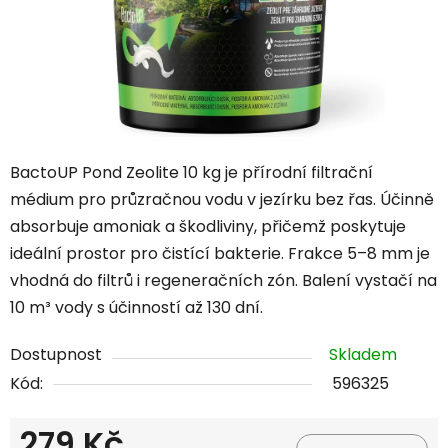
BactoUP Pond Zeolite 10 kg je přírodní filtrační
médium pro průzračnou vodu v jezírku bez řas. Účinně
absorbuje amoniak a škodliviny, přičemž poskytuje
ideální prostor pro čistící bakterie. Frakce 5–8 mm je
vhodná do filtrů i regeneračních zón. Balení vystačí na
10 m³ vody s účinností až 130 dní.
Dostupnost
Skladem
Kód:
596325
279 Kč