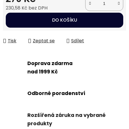
230,58 Kč bez DPH
Měrná cena:
DO KOŠÍKU
Tisk
Zeptat se
Sdílet
Doprava zdarma
nad 1999 Kč
Odborné poradenství
Rozšířená záruka na vybrané
produkty