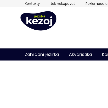
Přejít
Kontakty
Jak nakupovat
Reklamace a 
na
obsah
Zahradní jezírka
Akvaristika
Ko