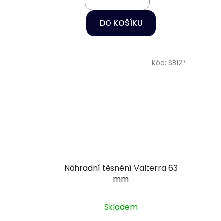
DO KOŠÍKU
Kód:
SB127
Náhradní těsnění Valterra 63
mm
Skladem