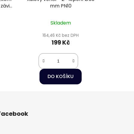
závit
mm PN10
Skladem
164,46 Kč bez DPH
199 Kč
DO KOŠÍKU
Facebook