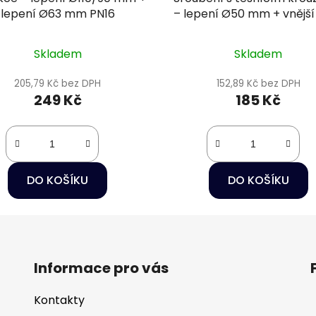
lepení Ø63 mm PN16
– lepení Ø50 mm + vnější 
1/2" PN16
Skladem
Skladem
205,79 Kč bez DPH
152,89 Kč bez DPH
249 Kč
185 Kč
DO KOŠÍKU
DO KOŠÍKU
Informace pro vás
Kontakty