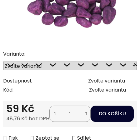
Varianta:
Dostupnost
Zvolte variantu
Kód:
Zvolte variantu
59 Kč
DO KOŠÍKU
48,76 Kč bez DPH
Měrná cena:
Tisk
Zeptat se
Sdílet