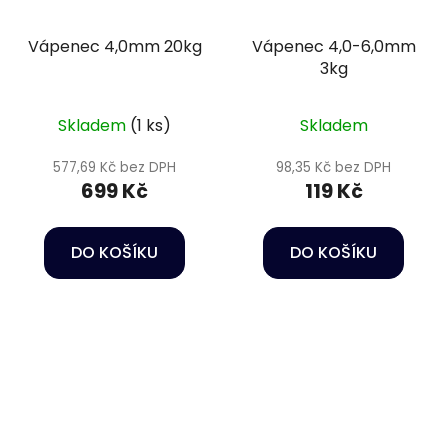
Vápenec 4,0mm 20kg
Vápenec 4,0-6,0mm
3kg
Skladem
(1 ks)
Skladem
577,69 Kč bez DPH
98,35 Kč bez DPH
699 Kč
119 Kč
DO KOŠÍKU
DO KOŠÍKU