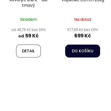
tmavý
Skladem
Na dotaz
od 48,76 Kč bez DPH
577,69 Kč bez DPH
59 Kč
699 Kč
od
DETAIL
DO KOŠÍKU