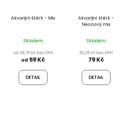
Akvarijní štěrk - Mix
Akvarijní štěrk -
Neonový mix
Skladem
Skladem
od 48,76 Kč bez DPH
65,29 Kč bez DPH
59 Kč
79 Kč
od
DETAIL
DETAIL