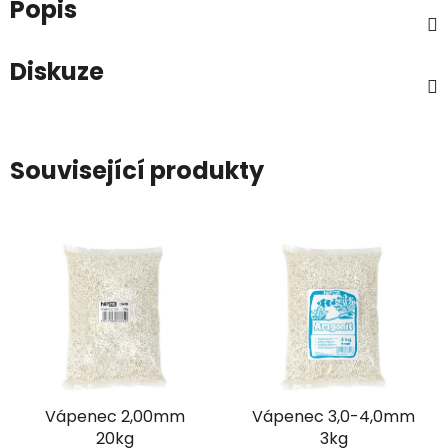
Popis
Diskuze
Související produkty
Vápenec 2,00mm
Vápenec 3,0-4,0mm
20kg
3kg