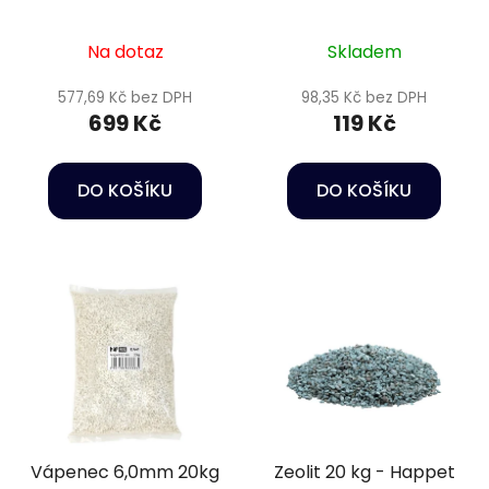
Na dotaz
Skladem
577,69 Kč bez DPH
98,35 Kč bez DPH
699 Kč
119 Kč
DO KOŠÍKU
DO KOŠÍKU
Vápenec 6,0mm 20kg
Zeolit 20 kg - Happet