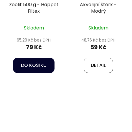
Zeolit 500 g - Happet
Akvarijní štěrk -
Filtex
Modrý
Skladem
Skladem
65,29 Kč bez DPH
48,76 Kč bez DPH
79 Kč
59 Kč
DO KOŠÍKU
DETAIL