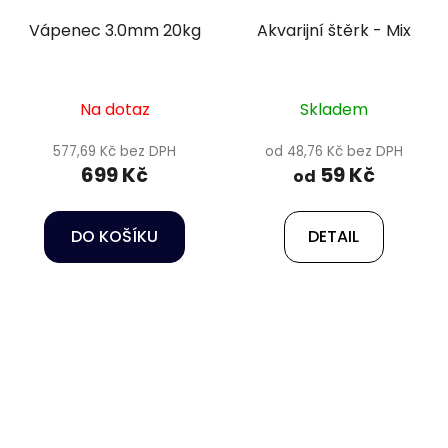
Vápenec 3.0mm 20kg
Akvarijní štěrk - Mix
Na dotaz
Skladem
577,69 Kč bez DPH
od 48,76 Kč bez DPH
699 Kč
59 Kč
od
DO KOŠÍKU
DETAIL