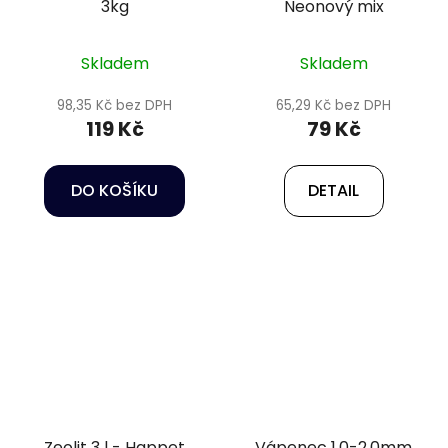
3kg
Neonový mix
Skladem
Skladem
98,35 Kč bez DPH
65,29 Kč bez DPH
119 Kč
79 Kč
DO KOŠÍKU
DETAIL
Zeolit 3 l - Happet
Vápenec 1,0-2,0mm