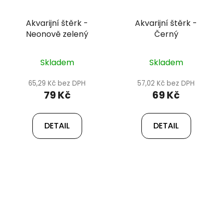
Akvarijní štěrk -
Akvarijní štěrk -
Neonově zelený
Černý
Skladem
Skladem
65,29 Kč bez DPH
57,02 Kč bez DPH
79 Kč
69 Kč
DETAIL
DETAIL