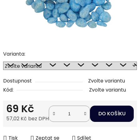
Varianta:
Dostupnost
Zvolte variantu
Kód:
Zvolte variantu
69 Kč
DO KOŠÍKU
57,02 Kč bez DPH
Měrná cena:
Tisk
Zeptat se
Sdílet