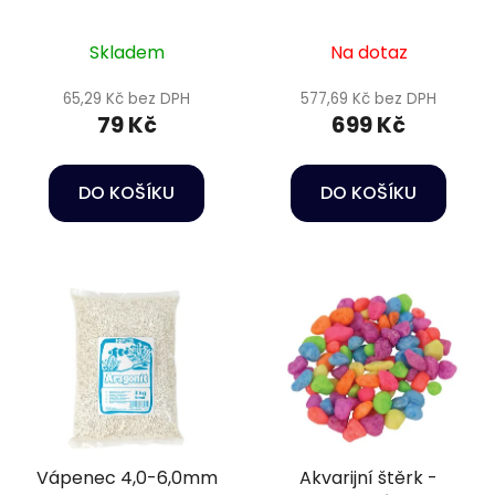
Skladem
Na dotaz
65,29 Kč bez DPH
577,69 Kč bez DPH
79 Kč
699 Kč
DO KOŠÍKU
DO KOŠÍKU
Vápenec 4,0-6,0mm
Akvarijní štěrk -