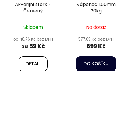
Akvarijní štěrk -
Vápenec 1,00mm
Červený
20kg
Skladem
Na dotaz
od 48,76 Kč bez DPH
577,69 Kč bez DPH
59 Kč
699 Kč
od
DETAIL
DO KOŠÍKU