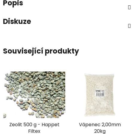
Popis
Diskuze
Související produkty
Zeolit 500 g - Happet
Vápenec 2,00mm
Filtex
20kg