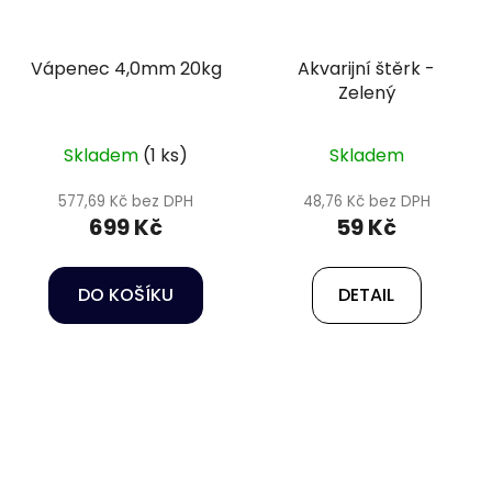
Vápenec 4,0mm 20kg
Akvarijní štěrk -
Zelený
Skladem
(1 ks)
Skladem
577,69 Kč bez DPH
48,76 Kč bez DPH
699 Kč
59 Kč
DO KOŠÍKU
DETAIL