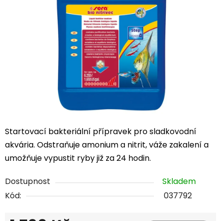
5
hvězdiček.
Startovací bakteriální přípravek pro sladkovodní
akvária. Odstraňuje amonium a nitrit, váže zakalení a
umožňuje vypustit ryby již za 24 hodin.
Dostupnost
Skladem
Kód:
037792