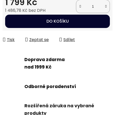
1 799 Kč
1 486,78 Kč bez DPH
Měrná cena:
DO KOŠÍKU
Tisk
Zeptat se
Sdílet
Doprava zdarma
nad 1999 Kč
Odborné poradenství
Rozšířená záruka na vybrané
produkty