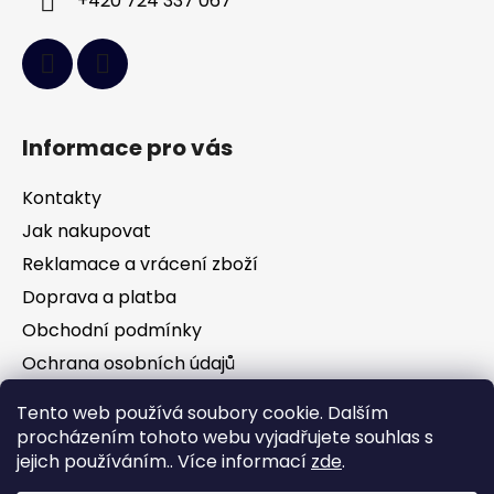
+420 724 337 067
Informace pro vás
Kontakty
Jak nakupovat
Reklamace a vrácení zboží
Doprava a platba
Obchodní podmínky
Ochrana osobních údajů
Tento web používá soubory cookie. Dalším
Facebook
procházením tohoto webu vyjadřujete souhlas s
jejich používáním.. Více informací
zde
.