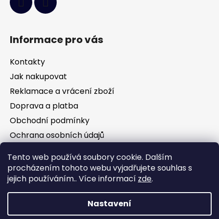
Informace pro vás
Kontakty
Jak nakupovat
Reklamace a vrácení zboží
Doprava a platba
Obchodní podmínky
Ochrana osobních údajů
Tento web používá soubory cookie. Dalším
Facebook
procházením tohoto webu vyjadřujete souhlas s
jejich používáním.. Více informací
zde
.
Nastavení