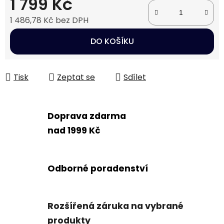
1 799 Kč
1 486,78 Kč bez DPH
Měrná cena:
DO KOŠÍKU
Tisk
Zeptat se
Sdílet
Doprava zdarma
nad 1999 Kč
Odborné poradenství
Rozšířená záruka na vybrané
produkty