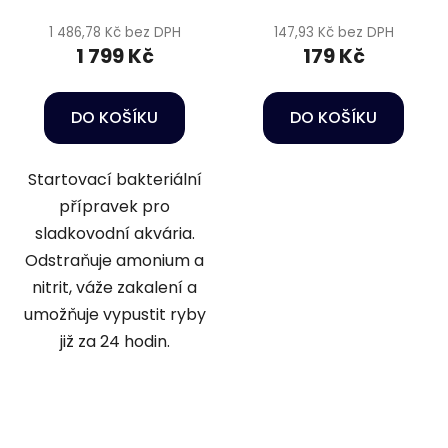
1 486,78 Kč bez DPH
147,93 Kč bez DPH
1 799 Kč
179 Kč
DO KOŠÍKU
DO KOŠÍKU
Startovací bakteriální
přípravek pro
sladkovodní akvária.
Odstraňuje amonium a
nitrit, váže zakalení a
umožňuje vypustit ryby
již za 24 hodin.