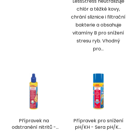
LessStress neutralizuje
chlór a těžké kovy,
chrání sliznice i filtrační
bakterie a obsahuje
vitamíny B pro snížení
stresu ryb. Vhodný
pro...
Přípravek na
Přípravek pro snížení
odstranění nitritů -
pH/KH - Sera pH/KH