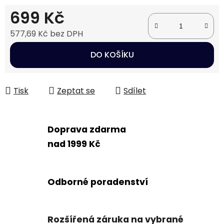
699 Kč
577,69 Kč bez DPH
Měrná cena:
DO KOŠÍKU
Tisk
Zeptat se
Sdílet
Doprava zdarma
nad 1999 Kč
Odborné poradenství
Rozšířená záruka na vybrané