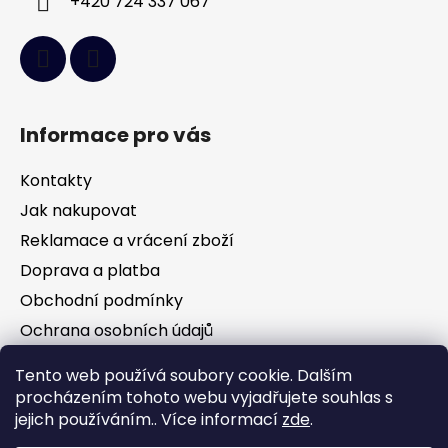
+420 724 337 067
Informace pro vás
Kontakty
Jak nakupovat
Reklamace a vrácení zboží
Doprava a platba
Obchodní podmínky
Ochrana osobních údajů
Tento web používá soubory cookie. Dalším
Facebook
procházením tohoto webu vyjadřujete souhlas s
jejich používáním.. Více informací
zde
.