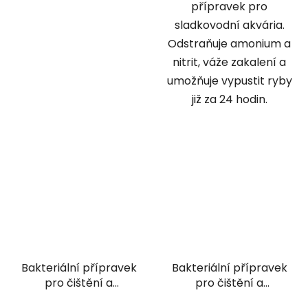
přípravek pro
sladkovodní akvária.
Odstraňuje amonium a
nitrit, váže zakalení a
umožňuje vypustit ryby
již za 24 hodin.
Bakteriální přípravek
Bakteriální přípravek
pro čištění a
pro čištění a
odstranění škodlivých
odstranění škodlivých