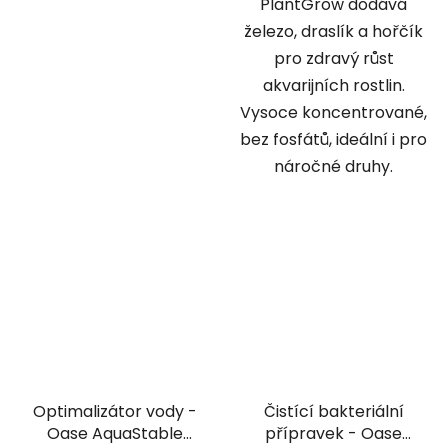
PlantGrow dodává
železo, draslík a hořčík
pro zdravý růst
akvarijních rostlin.
Vysoce koncentrované,
bez fosfátů, ideální i pro
náročné druhy.
Optimalizátor vody -
Čistící bakteriální
Oase AquaStable
přípravek - Oase