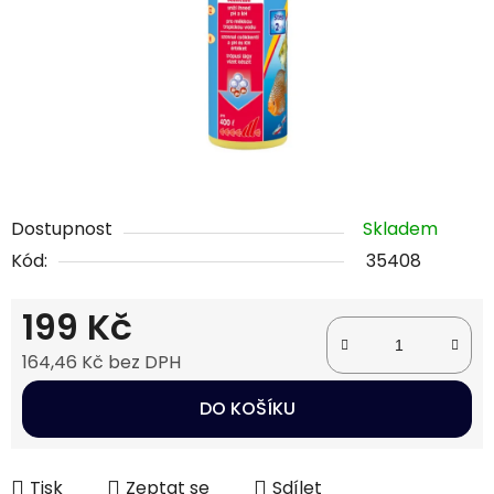
Dostupnost
Skladem
Kód:
35408
199 Kč
164,46 Kč bez DPH
Měrná cena:
DO KOŠÍKU
Tisk
Zeptat se
Sdílet