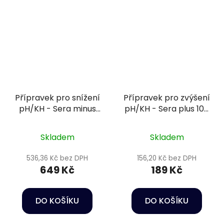
Přípravek pro snížení
Přípravek pro zvýšení
pH/KH - Sera minus
pH/KH - Sera plus 100
500 ml
ml
Skladem
Skladem
536,36 Kč bez DPH
156,20 Kč bez DPH
649 Kč
189 Kč
DO KOŠÍKU
DO KOŠÍKU