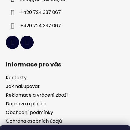
t
í
+420 724 337 067
+420 724 337 067
Informace pro vás
Kontakty
Jak nakupovat
Reklamace a vrácení zboží
Doprava a platba
Obchodní podmínky
Ochrana osobních údajů