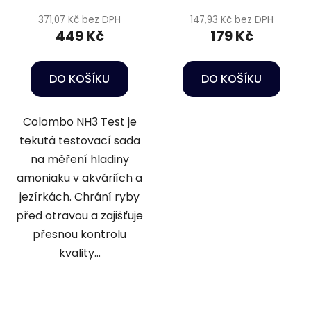
371,07 Kč bez DPH
147,93 Kč bez DPH
449 Kč
179 Kč
DO KOŠÍKU
DO KOŠÍKU
Colombo NH3 Test je
tekutá testovací sada
na měření hladiny
amoniaku v akváriích a
jezírkách. Chrání ryby
před otravou a zajišťuje
přesnou kontrolu
kvality...