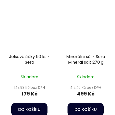
Jelšové šišky 50 ks -
Minerální sůl - Sera
Sera
Mineral salt 270 g
Skladem
Skladem
147,93 Kč bez DPH
412,40 Kč bez DPH
179 Kč
499 Kč
DO KOŠÍKU
DO KOŠÍKU