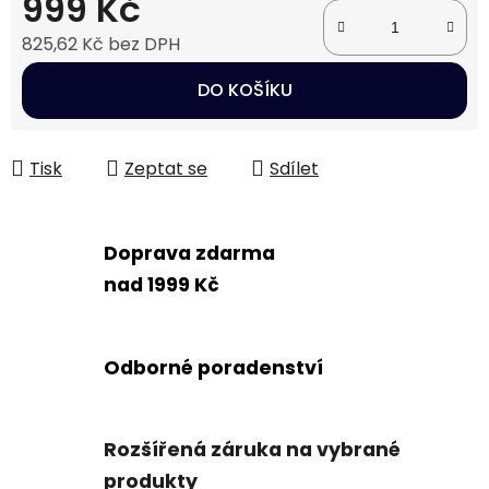
999 Kč
825,62 Kč bez DPH
Měrná cena:
DO KOŠÍKU
Tisk
Zeptat se
Sdílet
Doprava zdarma
nad 1999 Kč
Odborné poradenství
Rozšířená záruka na vybrané
produkty