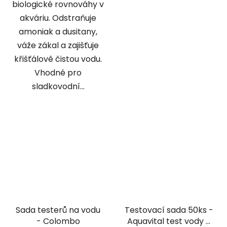
biologické rovnováhy v
akváriu. Odstraňuje
amoniak a dusitany,
váže zákal a zajišťuje
křišťálově čistou vodu.
Vhodné pro
sladkovodní...
Sada testerů na vodu
Testovací sada 50ks -
- Colombo
Aquavital test vody 6