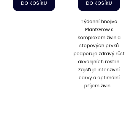
DO KOŠÍKU
DO KOŠÍKU
Týdenní hnojivo
PlantGrow s
komplexem živin a
stopových prvků
podporuje zdravý růst
akvarijních rostlin.
Zajišťuje intenzivní
barvy a optimální
příjem živin....