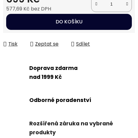
577,69 Kč bez DPH
Měrná cena:
DO KOŠÍKU
Tisk
Zeptat se
Sdílet
Doprava zdarma
nad 1999 Kč
Odborné poradenství
Rozšířená záruka na vybrané
produkty