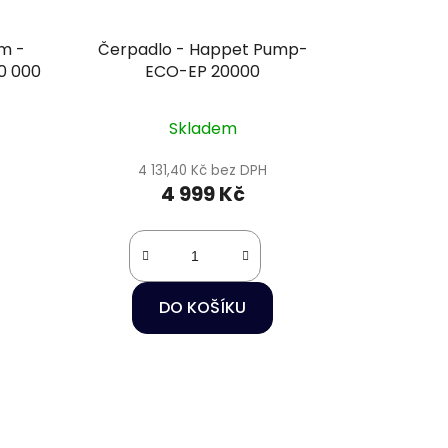
m -
Čerpadlo - Happet Pump-
0 000
ECO-EP 20000
Skladem
4 131,40 Kč bez DPH
4 999 Kč
DO KOŠÍKU