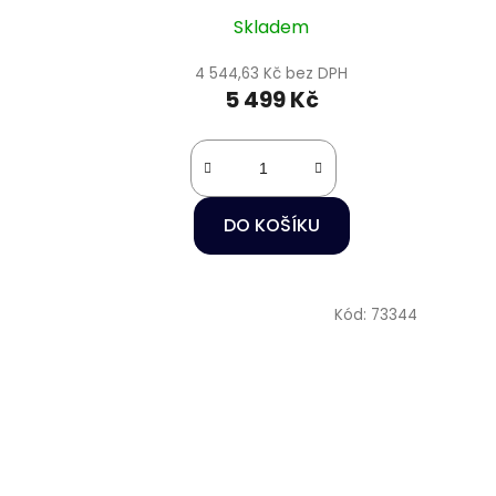
Skladem
4 544,63 Kč bez DPH
5 499 Kč
DO KOŠÍKU
Kód:
73344