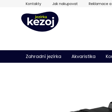
Přejít
Kontakty
Jak nakupovat
Reklamace a 
na
obsah
Zahradní jezírka
Akvaristika
Ko