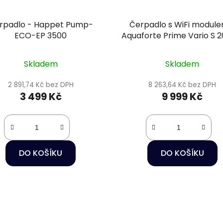
rpadlo - Happet Pump-
Čerpadlo s WiFi module
ECO-EP 3500
Aquaforte Prime Vario S 2
Skladem
Skladem
2 891,74 Kč bez DPH
8 263,64 Kč bez DPH
3 499 Kč
9 999 Kč
DO KOŠÍKU
DO KOŠÍKU