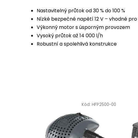
Nastavitelný průtok od 30 % do 100 %
Nízké bezpečné napětí 12 V – vhodné pro 
Výkonný motor s úsporným provozem
Vysoký průtok až 14 000 l/h
Robustní a spolehlivá konstrukce
Kód:
HFP2500-00