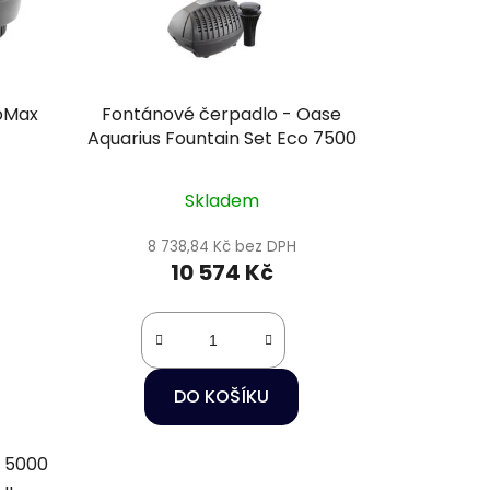
oMax
Fontánové čerpadlo - Oase
Aquarius Fountain Set Eco 7500
Skladem
8 738,84 Kč bez DPH
10 574 Kč
DO KOŠÍKU
o 5000