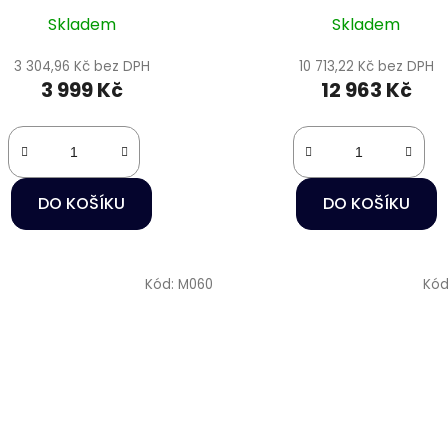
Skladem
Skladem
3 304,96 Kč bez DPH
10 713,22 Kč bez DPH
3 999 Kč
12 963 Kč
DO KOŠÍKU
DO KOŠÍKU
Kód:
M060
Kód