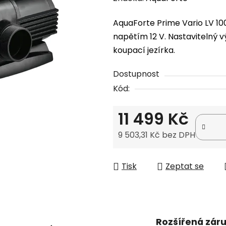
produktu
AquaForte Prime Vario LV 1
je
napětím 12 V. Nastavitelný vý
0,0
koupací jezírka.
z
5
Dostupnost
hvězdiček.
Kód:
11 499 Kč
9 503,31 Kč bez DPH
Měrná cena:
Tisk
Zeptat se
Rozšířená zár