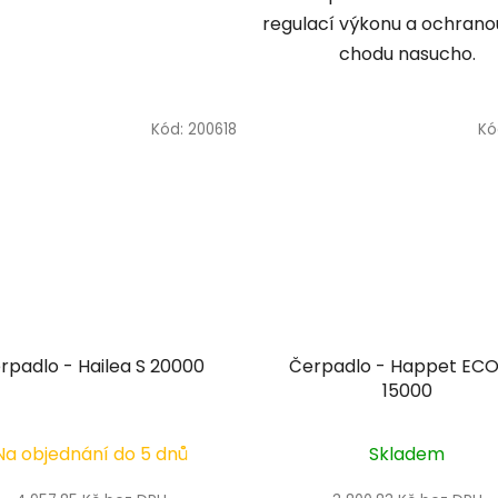
regulací výkonu a ochranou
chodu nasucho.
Kód:
200618
Kó
rpadlo - Hailea S 20000
Čerpadlo - Happet ECO
15000
Na objednání do 5 dnů
Skladem