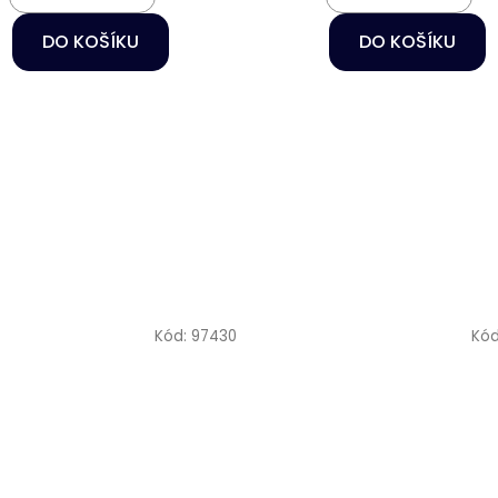
DO KOŠÍKU
DO KOŠÍKU
Kód:
97430
Kó