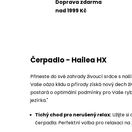
Doprava zdarma
nad 1999 Kč
Čerpadlo - Hailea HX
Přineste do své zahrady živoucí srdce s na
Vaše oáza klidu a přírody získá nový dech ži
postará o optimální podmínky pro Vaše ryb
jezírka."
Tichý chod pro nerušený relax:
Užijte si
čerpadla. Perfektní volba pro relaxaci na