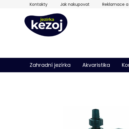
Přejít
Kontakty
Jak nakupovat
Reklamace a 
na
obsah
Zahradní jezírka
Akvaristika
Ko