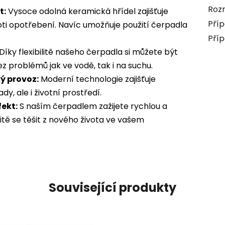
Roz
t:
Vysoce odolná keramická hřídel zajišťuje
Příp
roti opotřebení. Navíc umožňuje použití čerpadla
Příp
Díky flexibilitě našeho čerpadla si můžete být
ez problémů jak ve vodě, tak i na suchu.
ý provoz:
Moderní technologie zajišťuje
y, ale i životní prostředí.
ekt:
S naším čerpadlem zažijete rychlou a
tě se těšit z nového života ve vašem
Související produkty