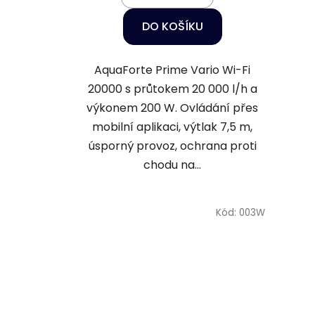
DO KOŠÍKU
AquaForte Prime Vario Wi-Fi
20000 s průtokem 20 000 l/h a
výkonem 200 W. Ovládání přes
mobilní aplikaci, výtlak 7,5 m,
úsporný provoz, ochrana proti
chodu na...
Kód:
003W