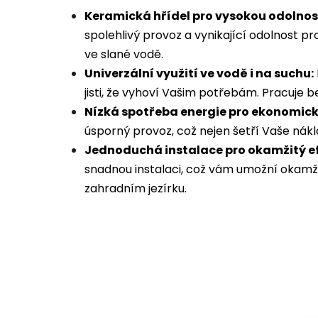
Keramická hřídel pro vysokou odolnos
spolehlivý provoz a vynikající odolnost p
ve slané vodě.
Univerzální využití ve vodě i na suchu:
jisti, že vyhoví Vašim potřebám. Pracuje b
Nízká spotřeba energie pro ekonomick
úsporný provoz, což nejen šetří Vaše náklad
Jednoduchá instalace pro okamžitý ef
snadnou instalaci, což vám umožní okamži
zahradním jezírku.