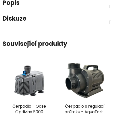
Popis
Diskuze
Související produkty
Čerpadlo - Oase
Čerpadlo s regulací
OptiMax 5000
průtoku - AquaForte