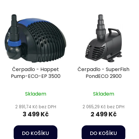
Čerpadlo - Happet
Čerpadlo - SuperFish
Pump-ECO-EP 3500
PondECO 2900
Skladem
Skladem
2 891,74 Kč bez DPH
2 065,29 Kč bez DPH
3 499 Kč
2 499 Kč
DO KOŠÍKU
DO KOŠÍKU