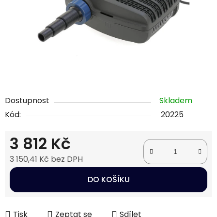
Dostupnost
Skladem
Kód:
20225
3 812 Kč
3 150,41 Kč bez DPH
Měrná cena:
DO KOŠÍKU
Tisk
Zeptat se
Sdílet