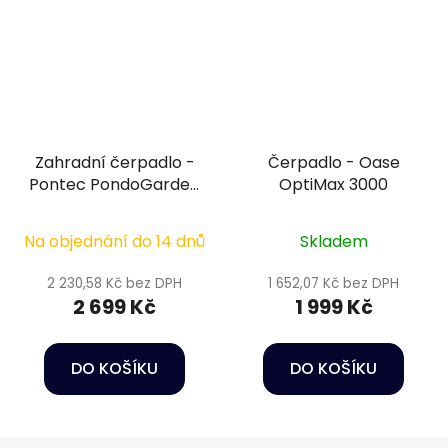
Zahradní čerpadlo -
Čerpadlo - Oase
Pontec PondoGarden
OptiMax 3000
4500
Na objednání do 14 dnů
Skladem
2 230,58 Kč bez DPH
1 652,07 Kč bez DPH
2 699 Kč
1 999 Kč
DO KOŠÍKU
DO KOŠÍKU