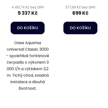
4 410,74 Kč bez DPH
577,69 Kč bez DPH
5 337 Kč
699 Kč
DO KOŠÍKU
DO KOŠÍKU
Oase Aquarius
Universal Classic 3000
– spolehlivé fontánové
čerpadlo s výkonem 3
000 l/h a výtlakem 3,2
m. Tichý chod, snadná
instalace a dlouhá
životnost.