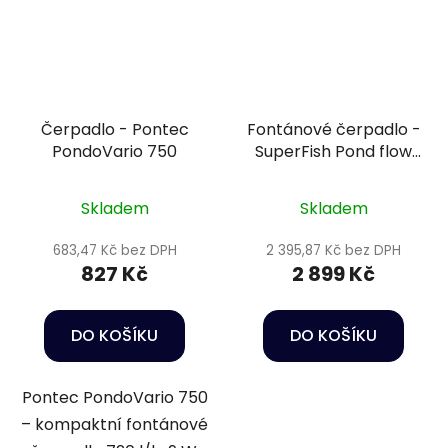
Čerpadlo - Pontec
Fontánové čerpadlo -
PondoVario 750
SuperFish Pond flow
ECO 5000
Skladem
Skladem
683,47 Kč bez DPH
2 395,87 Kč bez DPH
827 Kč
2 899 Kč
DO KOŠÍKU
DO KOŠÍKU
Pontec PondoVario 750
– kompaktní fontánové