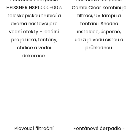
HEISSNER HSP5000-00 s
Combi Clear kombinuje
teleskopickou trubicí a
filtraci, UV lampu a
dvěma nástavci pro
fontánu. Snadná
vodní efekty – ideální
instalace, úsporné,
pro jezírka, fontány,
udržuje vodu čistou a
chrliče a vodní
průhlednou.
dekorace.
Plovoucí filtrační
Fontánové čerpadlo -