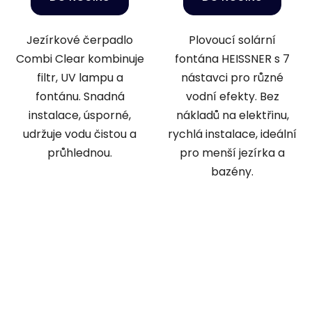
Jezírkové čerpadlo
Plovoucí solární
Combi Clear kombinuje
fontána HEISSNER s 7
filtr, UV lampu a
nástavci pro různé
fontánu. Snadná
vodní efekty. Bez
instalace, úsporné,
nákladů na elektřinu,
udržuje vodu čistou a
rychlá instalace, ideální
průhlednou.
pro menší jezírka a
bazény.