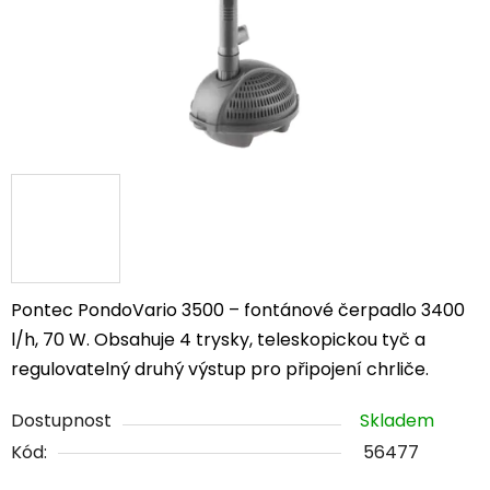
Pontec PondoVario 3500 – fontánové čerpadlo 3400
l/h, 70 W. Obsahuje 4 trysky, teleskopickou tyč a
regulovatelný druhý výstup pro připojení chrliče.
Dostupnost
Skladem
Kód:
56477