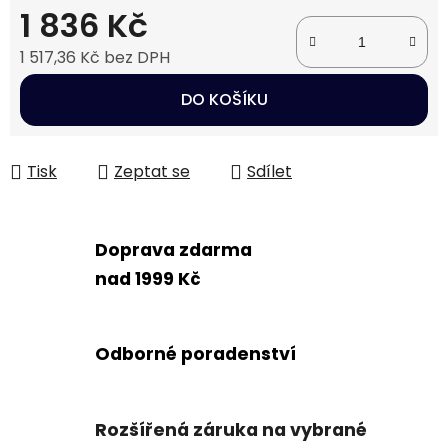
1 836 Kč
1 517,36 Kč bez DPH
Měrná cena:
DO KOŠÍKU
Tisk
Zeptat se
Sdílet
Doprava zdarma
nad 1999 Kč
Odborné poradenství
Rozšířená záruka na vybrané