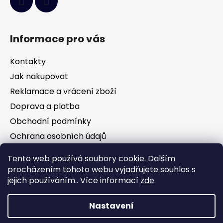
Informace pro vás
Kontakty
Jak nakupovat
Reklamace a vrácení zboží
Doprava a platba
Obchodní podmínky
Ochrana osobních údajů
Tento web používá soubory cookie. Dalším
Facebook
procházením tohoto webu vyjadřujete souhlas s
jejich používáním.. Více informací
zde
.
Nastavení