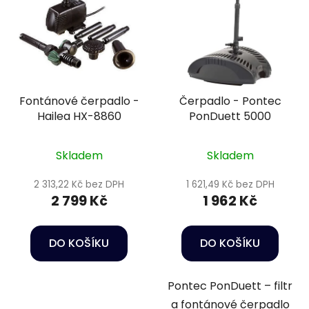
Fontánové čerpadlo -
Čerpadlo - Pontec
Hailea HX-8860
PonDuett 5000
Skladem
Skladem
2 313,22 Kč bez DPH
1 621,49 Kč bez DPH
2 799 Kč
1 962 Kč
DO KOŠÍKU
DO KOŠÍKU
Pontec PonDuett – filtr
a fontánové čerpadlo