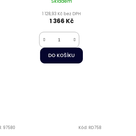
Skladem
1 128,93 Kč bez DPH
1 366 Kč
DO KOŠÍKU
d:
97580
Kód:
RD758