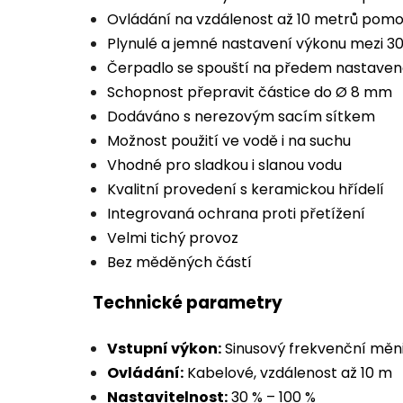
Ovládání na vzdálenost až 10 metrů pom
Plynulé a jemné nastavení výkonu mezi 30
Čerpadlo se spouští na předem nastaven
Schopnost přepravit částice do Ø 8 mm
Dodáváno s nerezovým sacím sítkem
Možnost použití ve vodě i na suchu
Vhodné pro sladkou i slanou vodu
Kvalitní provedení s keramickou hřídelí
Integrovaná ochrana proti přetížení
Velmi tichý provoz
Bez měděných částí
Technické parametry
Vstupní výkon:
Sinusový frekvenční měn
Ovládání:
Kabelové, vzdálenost až 10 m
Nastavitelnost:
30 % – 100 %