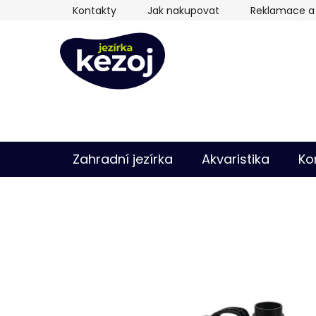
Přejít
Kontakty
Jak nakupovat
Reklamace a 
na
obsah
Zahradní jezírka
Akvaristika
Ko