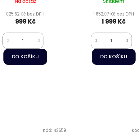
Na dotaz
Skladem
825,62 Kč bez DPH
1 652,07 Kč bez DPH
999 Kč
1 999 Kč
DO KOŠÍKU
DO KOŠÍKU
Kód:
42659
Kó