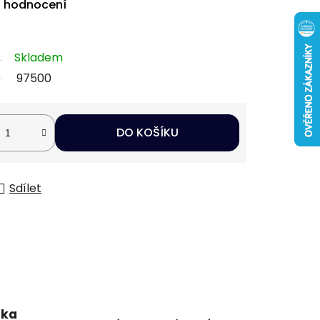
i hodnocení
Skladem
97500
DO KOŠÍKU
Sdílet
uka