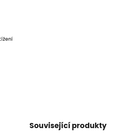
tížení
Související produkty