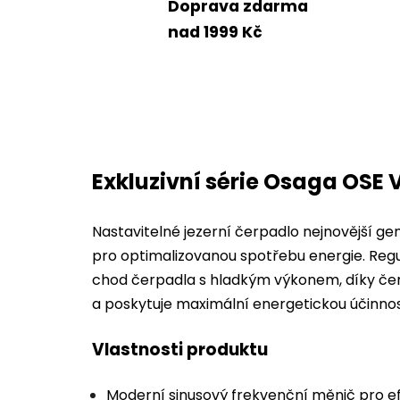
Doprava zdarma
nad 1999 Kč
Exkluzivní série Osaga OSE
Nastavitelné jezerní čerpadlo nejnovější 
pro optimalizovanou spotřebu energie. Regul
chod čerpadla s hladkým výkonem, díky če
a poskytuje maximální energetickou účinnos
Vlastnosti produktu
Moderní sinusový frekvenční měnič pro ef