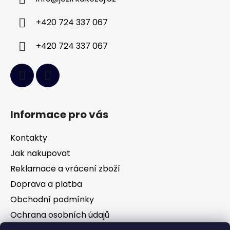
t
í
+420 724 337 067
+420 724 337 067
Informace pro vás
Kontakty
Jak nakupovat
Reklamace a vrácení zboží
Doprava a platba
Obchodní podmínky
Ochrana osobních údajů