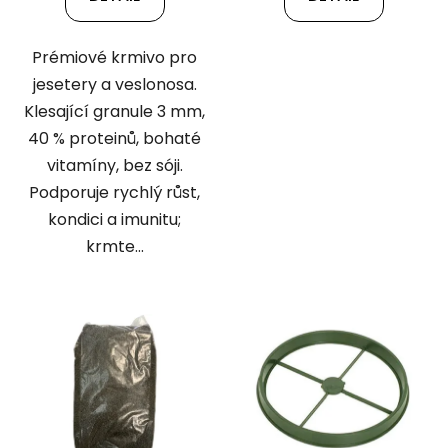
Prémiové krmivo pro
jesetery a veslonosa.
Klesající granule 3 mm,
40 % proteinů, bohaté
vitamíny, bez sóji.
Podporuje rychlý růst,
kondici a imunitu;
krmte...