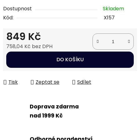
Dostupnost
Skladem
Kód:
X157
849 Kč
758,04 Kč bez DPH
Měrná cena:
DO KOŠÍKU
Tisk
Zeptat se
Sdílet
Doprava zdarma
nad 1999 Kč
Odborné poradenství