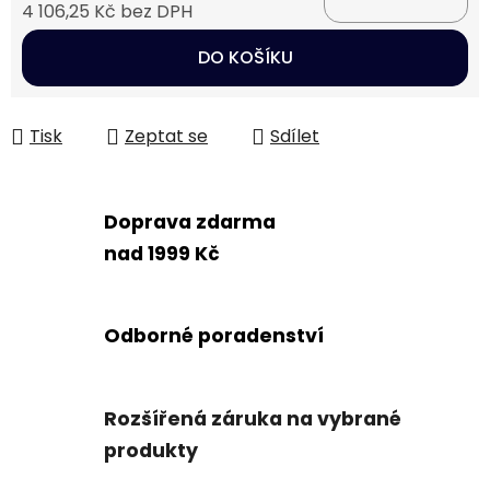
4 106,25 Kč bez DPH
Měrná cena:
DO KOŠÍKU
Tisk
Zeptat se
Sdílet
Doprava zdarma
nad 1999 Kč
Odborné poradenství
Rozšířená záruka na vybrané
produkty