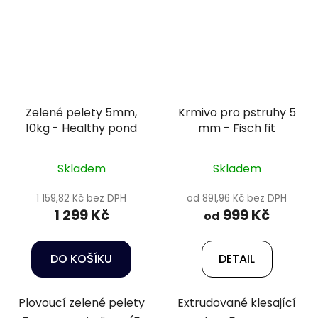
Zelené pelety 5mm,
Krmivo pro pstruhy 5
10kg - Healthy pond
mm - Fisch fit
Skladem
Skladem
1 159,82 Kč bez DPH
od 891,96 Kč bez DPH
1 299 Kč
999 Kč
od
DO KOŠÍKU
DETAIL
Plovoucí zelené pelety
Extrudované klesající