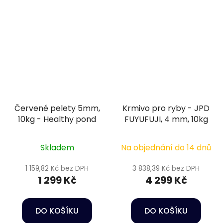
Červené pelety 5mm,
Krmivo pro ryby - JPD
10kg - Healthy pond
FUYUFUJI, 4 mm, 10kg
Skladem
Na objednání do 14 dnů
1 159,82 Kč bez DPH
3 838,39 Kč bez DPH
1 299 Kč
4 299 Kč
DO KOŠÍKU
DO KOŠÍKU