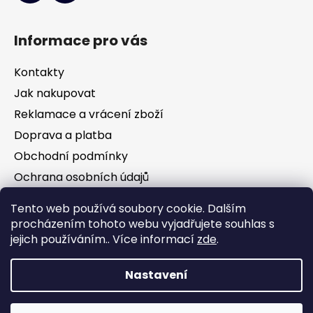
Informace pro vás
Kontakty
Jak nakupovat
Reklamace a vrácení zboží
Doprava a platba
Obchodní podmínky
Ochrana osobních údajů
Tento web používá soubory cookie. Dalším
Facebook
procházením tohoto webu vyjadřujete souhlas s
jejich používáním.. Více informací
zde
.
Nastavení
Vytvořil Shoptet