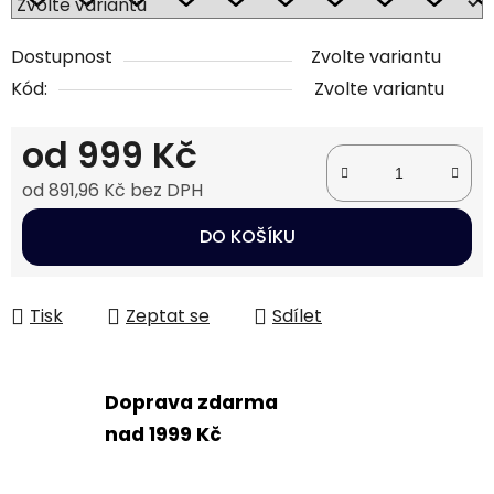
Dostupnost
Zvolte variantu
Kód:
Zvolte variantu
od
999 Kč
od
891,96 Kč
bez DPH
Měrná cena:
DO KOŠÍKU
Tisk
Zeptat se
Sdílet
Doprava zdarma
nad 1999 Kč