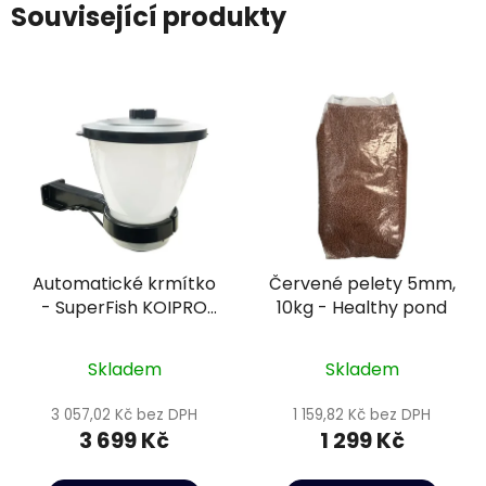
Související produkty
Automatické krmítko
Červené pelety 5mm,
- SuperFish KOIPRO
10kg - Healthy pond
FISH FEEDER
Skladem
Skladem
3 057,02 Kč bez DPH
1 159,82 Kč bez DPH
3 699 Kč
1 299 Kč