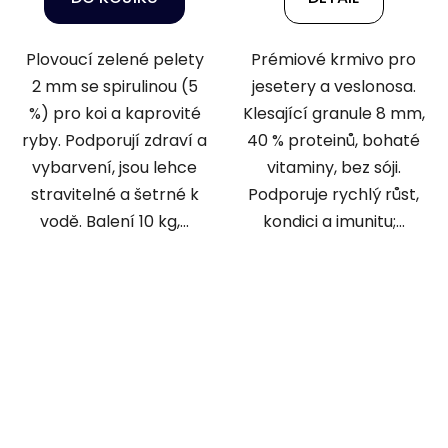
Plovoucí zelené pelety
Prémiové krmivo pro
2 mm se spirulinou (5
jesetery a veslonosa.
%) pro koi a kaprovité
Klesající granule 8 mm,
ryby. Podporují zdraví a
40 % proteinů, bohaté
vybarvení, jsou lehce
vitaminy, bez sóji.
stravitelné a šetrné k
Podporuje rychlý růst,
vodě. Balení 10 kg,...
kondici a imunitu;...