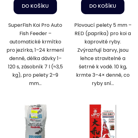
DO KOŠÍKU
DO KOŠÍKU
SuperFish Koi Pro Auto
Plovoucí pelety 5 mm –
Fish Feeder –
RED (paprika) pro koi a
automatické krmítko
kaprovité ryby.
pro jezírka, 1–24 krmení
Zvýrazňují barvy, jsou
denně, délka dávky 1–
lehce stravitelné a
120 s, zásobník 7 l (≈3,5
šetrné k vodě. 10 kg,
kg), pro pelety 2–9
krmte 3–4× denně, co
mm...
ryby sní...