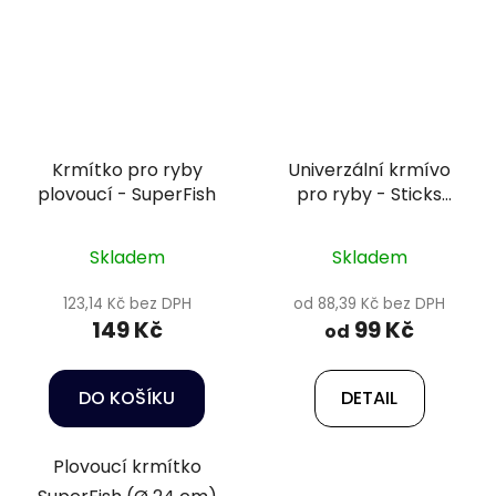
Krmítko pro ryby
Univerzální krmívo
plovoucí - SuperFish
pro ryby - Sticks
Color
Skladem
Skladem
123,14 Kč bez DPH
od 88,39 Kč bez DPH
149 Kč
99 Kč
od
DO KOŠÍKU
DETAIL
Plovoucí krmítko