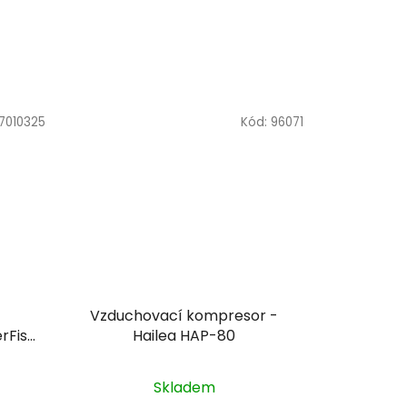
7010325
Kód:
96071
Vzduchovací kompresor -
rFish
Hailea HAP-80
Skladem