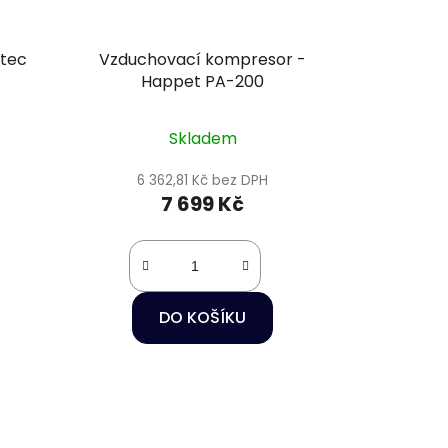
ntec
Vzduchovací kompresor -
Happet PA-200
Skladem
6 362,81 Kč bez DPH
7 699 Kč
DO KOŠÍKU