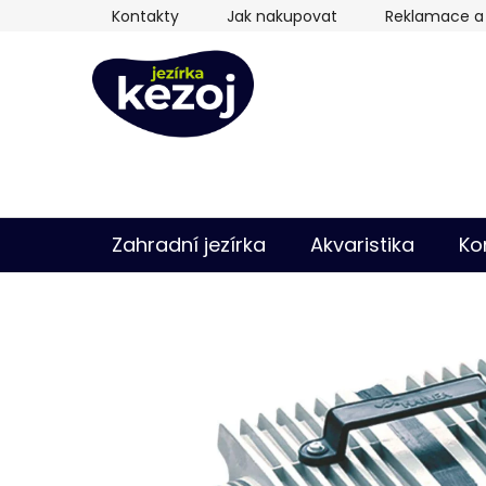
Přejít
Kontakty
Jak nakupovat
Reklamace a 
na
obsah
Zahradní jezírka
Akvaristika
Ko