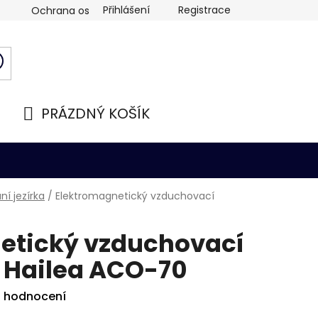
Přihlášení
Registrace
Ochrana osobních údajů
PRÁZDNÝ KOŠÍK
NÁKUPNÍ
KOŠÍK
í jezírka
/
Elektromagnetický vzduchovací
etický vzduchovací
 Hailea ACO-70
i hodnocení