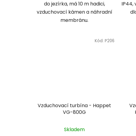
do jezírka, má 10 m hadici,
IP44,
vzduchovací kámen a náhradní
dl
membránu.
Kód:
P206
Vzduchovací turbína - Happet
Vz
VG-800G
Skladem