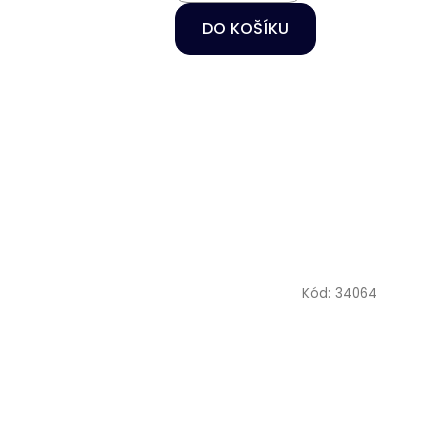
DO KOŠÍKU
Kód:
34064